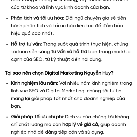
của từ khóa và lĩnh vực kinh doanh của bạn.
Phân tích và tối ưu hóa
: Đội ngũ chuyên gia sẽ tiến
hành phân tích và tối ưu hóa liên tục để đảm bảo
hiệu quả cao nhất.
Hỗ trợ tư vấn
: Trong suốt quá trình thực hiện, chúng
tôi luôn sẵn sàng
tư vấn và hỗ trợ
bạn trong mọi khía
cạnh của SEO, từ kỹ thuật đến nội dung.
Tại sao nên chọn Digital Marketing Nguyễn Huy?
Kinh nghiệm lâu năm
: Với nhiều năm kinh nghiệm trong
lĩnh vực SEO và Digital Marketing, chúng tôi tự tin
mang lại giải pháp tốt nhất cho doanh nghiệp của
bạn.
Giải pháp tối ưu chi phí
: Dịch vụ của chúng tôi không
chỉ chất lượng mà còn
hợp lý về giá cả
, giúp doanh
nghiệp nhỏ dễ dàng tiếp cận và sử dụng.