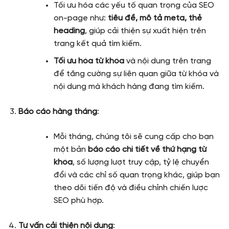
Tối ưu hóa các yếu tố quan trọng của SEO
on-page như:
tiêu đề, mô tả meta, thẻ
heading
, giúp cải thiện sự xuất hiện trên
trang kết quả tìm kiếm.
Tối ưu hóa từ khóa
và nội dung trên trang
để tăng cường sự liên quan giữa từ khóa và
nội dung mà khách hàng đang tìm kiếm.
Báo cáo hàng tháng
:
Mỗi tháng, chúng tôi sẽ cung cấp cho bạn
một bản
báo cáo chi tiết về thứ hạng từ
khóa
, số lượng lượt truy cập, tỷ lệ chuyển
đổi và các chỉ số quan trọng khác, giúp bạn
theo dõi tiến độ và điều chỉnh chiến lược
SEO phù hợp.
Tư vấn cải thiện nội dung
: