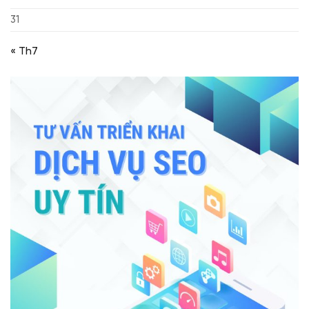
31
« Th7