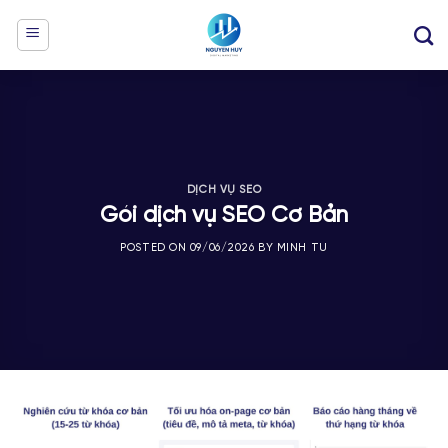
Skip
to
content
DỊCH VỤ SEO
Gói dịch vụ SEO Cơ Bản
POSTED ON
09/06/2026
BY
MINH TU