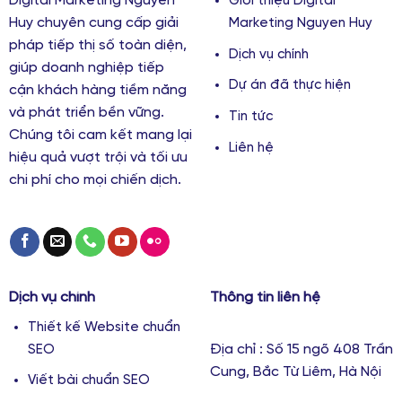
Digital Marketing Nguyễn
Giới thiệu Digital
Huy chuyên cung cấp giải
Marketing Nguyen Huy
pháp tiếp thị số toàn diện,
Dịch vụ chính
giúp doanh nghiệp tiếp
Dự án đã thực hiện
cận khách hàng tiềm năng
và phát triển bền vững.
Tin tức
Chúng tôi cam kết mang lại
Liên hệ
hiệu quả vượt trội và tối ưu
chi phí cho mọi chiến dịch.
Dịch vụ chính
Thông tin liên hệ
Thiết kế Website chuẩn
Địa chỉ : Số 15 ngõ 408 Trần
SEO
Cung, Bắc Từ Liêm, Hà Nội
Viết bài chuẩn SEO