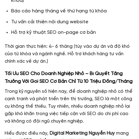
khóa)
Báo cáo hàng tháng về thứ hạng từ khóa
Tư vấn cải thiện nội dung website
Hỗ trợ kỹ thuật SEO on-page cơ bản
Thời gian thực hiện: 4- 6 tháng (tùy vào dự án và độ khó
của từ khóa và ngành nghề. Hỗ trợ khách hàng tư vấn
chính xác về dự án.)
Tối Ưu SEO Cho Doanh Nghiệp Nhỏ – Bí Quyết Tăng
Trưởng Với Gói SEO Cơ Bản Chỉ Từ 10 Triệu Đồng/Tháng
Trong kỷ nguyên số hiện nay, để doanh nghiệp nhỏ có thể
cạnh tranh và phát triển trên thị trường, SEO là một công
cụ không thể thiếu. Tuy nhiên, nhiều doanh nghiệp nhỏ lại
gặp khó khăn trong việc tiếp cận với SEO do chi phí cao
và không có đội ngũ chuyên nghiệp.
Hiểu được điều này,
Digital Marketing Nguyễn Huy
mang