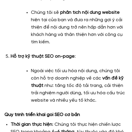
Chúng tôi sẽ
phân tích nội dung website
hiện tại của bạn và đưa ra những gợi ý cải
thiện để nội dung trở nên hấp dẫn hơn với
khách hàng và thân thiện hơn với công cụ
tìm kiếm.
Hỗ trợ kỹ thuật SEO on-page
:
Ngoài việc tối ưu hóa nội dung, chúng tôi
còn hỗ trợ doanh nghiệp về các
vấn đề kỹ
thuật
như: tăng tốc độ tải trang, cải thiện
trải nghiệm người dùng, tối ưu hóa cấu trúc
website và nhiều yếu tố khác.
Quy trình triển khai gói SEO cơ bản
Thời gian thực hiện
: Chúng tôi thực hiện chiến lược
SEO trong khoảng
4-6 tháng
, tùy thuộc vào độ khó