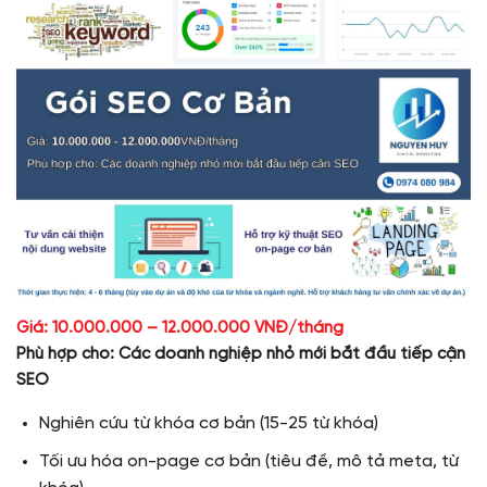
Giá: 10.000.000 – 12.000.000 VNĐ/tháng
Phù hợp cho: Các doanh nghiệp nhỏ mới bắt đầu tiếp cận
SEO
Nghiên cứu từ khóa cơ bản (15-25 từ khóa)
Tối ưu hóa on-page cơ bản (tiêu đề, mô tả meta, từ