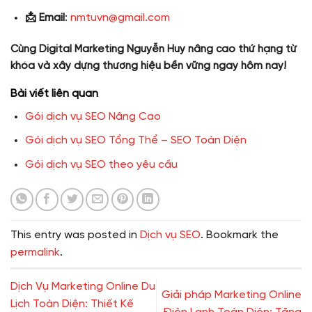
📩 Email
:
nmtuvn@gmail.com
Cùng Digital Marketing Nguyễn Huy nâng cao thứ hạng từ
khóa và xây dựng thương hiệu bền vững ngay hôm nay!
Bài viết liên quan
Gói dịch vụ SEO Nâng Cao
Gói dịch vụ SEO Tổng Thể – SEO Toàn Diện
Gói dịch vụ SEO theo yêu cầu
This entry was posted in
Dịch vụ SEO
. Bookmark the
permalink
.
Dịch Vụ Marketing Online Du
Giải pháp Marketing Online
Lịch Toàn Diện: Thiết Kế