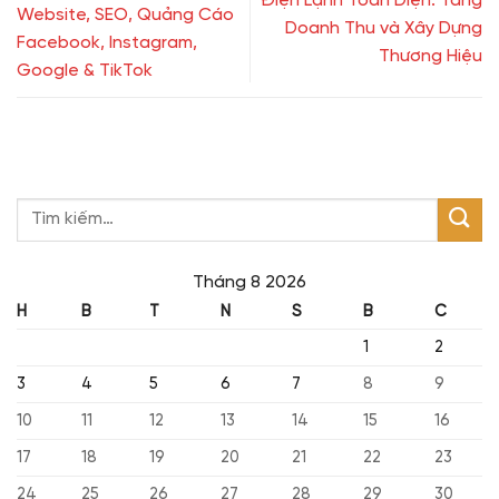
Điện Lạnh Toàn Diện: Tăng
Website, SEO, Quảng Cáo
Doanh Thu và Xây Dựng
Facebook, Instagram,
Thương Hiệu
Google & TikTok
Tháng 8 2026
H
B
T
N
S
B
C
1
2
3
4
5
6
7
8
9
10
11
12
13
14
15
16
17
18
19
20
21
22
23
24
25
26
27
28
29
30