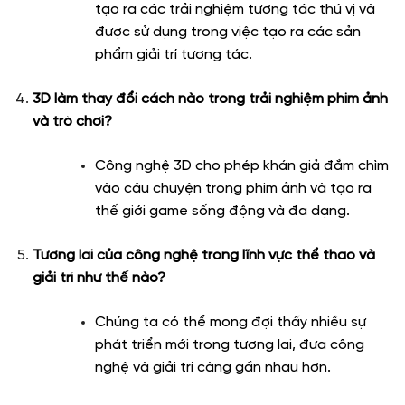
tạo ra các trải nghiệm tương tác thú vị và
được sử dụng trong việc tạo ra các sản
phẩm giải trí tương tác.
3D làm thay đổi cách nào trong trải nghiệm phim ảnh
và trò chơi?
Công nghệ 3D cho phép khán giả đắm chìm
vào câu chuyện trong phim ảnh và tạo ra
thế giới game sống động và đa dạng.
Tương lai của công nghệ trong lĩnh vực thể thao và
giải trí như thế nào?
Chúng ta có thể mong đợi thấy nhiều sự
phát triển mới trong tương lai, đưa công
nghệ và giải trí càng gần nhau hơn.