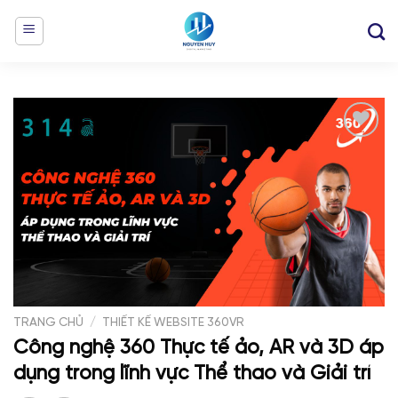
Skip
to
content
Add to
wishlist
TRANG CHỦ
/
THIẾT KẾ WEBSITE 360VR
Công nghệ 360 Thực tế ảo, AR và 3D áp
dụng trong lĩnh vực Thể thao và Giải trí