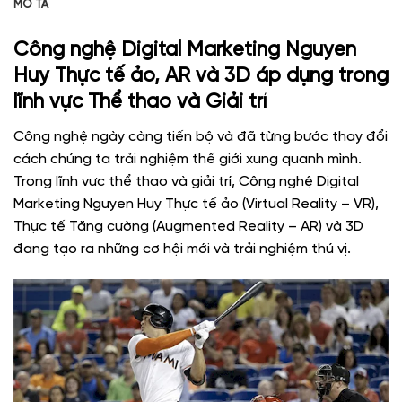
MÔ TẢ
Công nghệ Digital Marketing Nguyen
Huy Thực tế ảo, AR và 3D áp dụng trong
lĩnh vực Thể thao và Giải trí
Công nghệ ngày càng tiến bộ và đã từng bước thay đổi
cách chúng ta trải nghiệm thế giới xung quanh mình.
Trong lĩnh vực thể thao và giải trí, Công nghệ Digital
Marketing Nguyen Huy Thực tế ảo (Virtual Reality – VR),
Thực tế Tăng cường (Augmented Reality – AR) và 3D
đang tạo ra những cơ hội mới và trải nghiệm thú vị.