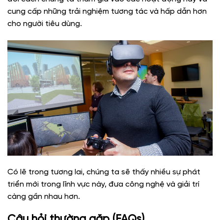
cung cấp những trải nghiệm tương tác và hấp dẫn hơn
cho người tiêu dùng.
Có lẽ trong tương lai, chúng ta sẽ thấy nhiều sự phát
triển mới trong lĩnh vực này, đưa công nghệ và giải trí
càng gần nhau hơn.
Câu hỏi thường gặp (FAQs)