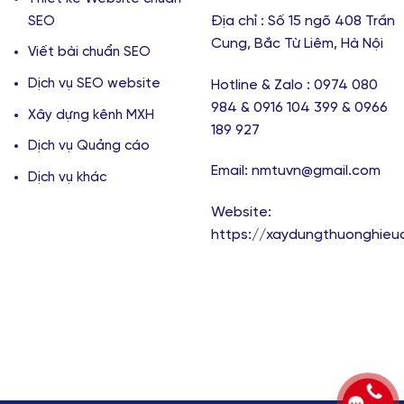
Địa chỉ : Số 15 ngõ 408 Trần
SEO
Cung, Bắc Từ Liêm, Hà Nội
Viết bài chuẩn SEO
Dịch vụ SEO website
Hotline & Zalo : 0974 080
984 & 0916 104 399 & 0966
Xây dựng kênh MXH
189 927
Dịch vụ Quảng cáo
Email: nmtuvn@gmail.com
Dịch vụ khác
Website:
https://xaydungthuonghieuo