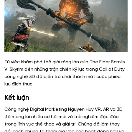
Từ việc khám phá thế giới rộng lớn của The Elder Scrolls
V: Skyrim đến những trận chiến kỷ lục trong Call of Duty,
công nghệ 3D đã biến trò chơi thành một cuộc phiêu
lưu đích thực.
Kết luận
Công nghệ Digital Marketing Nguyen Huy VR, AR và 3D
đã mang lại nhiều cơ hội mới và trải nghiệm độc đáo
trong lĩnh vực thể thao và giải trí. Chúng đã làm thay
đổi cách chúng ta tham gia vào các hoạt động này và