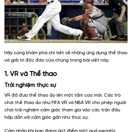
Hãy cùng khám phá chi tiết về những ứng dụng thể thao
và giải trí độc đáo của chúng trong bài viết này.
1. VR và Thể thao
Trải nghiệm thực sự
VR đã đưa thể thao ảo lên một tầm cao mới. Các trò
chơi thể thao ảo như FIFA VR và NBA VR cho phép người
chơi trải nghiệm cảm giác tham gia vào các trận đấu
hấp dẫn với cảm giác gần như thực sự.
Cảm nhận khi bạn đang dứt điểm một quả penalty