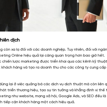
hiên dịch
g còn xa lạ đối với các doanh nghiệp. Tuy nhiên, đối với ngà
keting Online hiệu quả lại càng quan trọng hơn bao giờ hết.
c chiến lược marketing được triển khai qua các kênh kỹ thuậ
t khách hàng và tạo ra doanh thu cho các công ty cung cấp
dừng lại ở việc quảng bá các dịch vụ dịch thuật mà còn liên 
át triển thương hiệu, tạo sự tin tưởng và khẳng định vị thế 
rketing như website, mạng xã hội, Google Ads, và SEO đều l
ch tiếp cận khách hàng một cách hiệu quả.