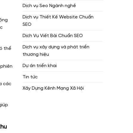
Dịch vụ Seo Ngành nghề
Dịch vụ Thiết Kế Website Chuẩn
rộng
SEO
ác
Dịch Vụ Viết Bài Chuẩn SEO
Dịch vụ xây dựng và phát triển
có thể
thương hiệu
Dự án triển khai
 phiên
Tin tức
a các
Xây Dựng Kênh Mạng Xã Hội
giúp
thu