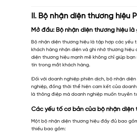
II. Bộ nhận diện thương hiệu P
Mở đầu: Bộ nhận diện thương hiệu là 
Bộ nhận diện thương hiệu là tập hợp các yếu t
khách hàng nhận diện và ghi nhớ thương hiệu c
diện thương hiệu mạnh mẽ không chỉ giúp bạn n
tín trong mắt khách hàng.
Đối với doanh nghiệp phiên dịch, bộ nhận diện
nghiệp, đồng thời thể hiện cam kết của doanh 
là thông điệp mà doanh nghiệp muốn truyền tải
Các yếu tố cơ bản của bộ nhận diện 
Một bộ nhận diện thương hiệu đầy đủ bao gồm
thiếu bao gồm: