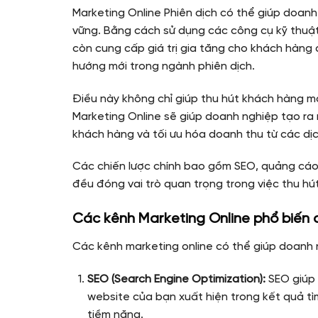
Marketing Online Phiên dịch có thể giúp doan
vững. Bằng cách sử dụng các công cụ kỹ thuật
còn cung cấp giá trị gia tăng cho khách hàng 
hướng mới trong ngành phiên dịch.
Điều này không chỉ giúp thu hút khách hàng m
Marketing Online sẽ giúp doanh nghiệp tạo ra
khách hàng và tối ưu hóa doanh thu từ các dịc
Các chiến lược chính bao gồm SEO, quảng cáo
đều đóng vai trò quan trọng trong việc thu hú
Các kênh Marketing Online phổ biến 
Các kênh marketing online có thể giúp doanh 
SEO (Search Engine Optimization):
SEO giúp 
website của bạn xuất hiện trong kết quả tìm
tiềm năng.