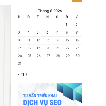
Tháng 8 2026
H
B
T
N
S
B
C
1
2
3
4
5
6
7
8
9
10
11
12
13
14
15
16
17
18
19
20
21
22
23
24
25
26
27
28
29
30
31
« Th7