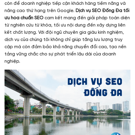
còn để doanh nghiệp tiếp cận khách hàng tiềm năng và
nâng cao thứ hạng trên Google.
Dịch vụ SEO Đống Đa tối
ưu hóa chuẩn SEO
cam kết mang đến giải pháp toàn diện
từ nghiên cứu từ khóa, tối ưu nội dung đến xây dựng liên
kết chất lượng. Với đội ngũ chuyên gia giàu kinh nghiệm,
dịch vụ của chúng tôi không chỉ giúp tăng lưu lượng truy
cập mà còn đảm bảo khả năng chuyển đổi cao, tạo nền
tảng vững chắc cho sự phát triển lâu dài của doanh
nghiệp.