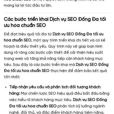
mang lại lợi tức đầu tư lớn.
Các bước triển khai
Dịch vụ SEO Đống Đa tối
ưu hóa chuẩn SEO
Để đạt hiệu quả tối đa từ
Dịch vụ SEO Đống Đa tối ưu
hóa chuẩn SEO
, một quy trình triển khai chi tiết và có kế
hoạch là điều thiết yếu. Quy trình này sẽ giúp bạn hình
dung rõ ràng các bước cần thiết để cải thiện hiệu suất
trang web và tăng khả năng tiếp cận khách hàng mục
tiêu. Sau đây là các bước triển khai mà
Dịch vụ SEO Đống
Đa tối ưu hóa chuẩn SEO
thực hiện để đảm bảo kết quả
tốt nhất:
Tiếp nhận yêu cầu và phân tích đối tượng khách
hàng:
Mọi chiến lược SEO hiệu quả đều bắt đầu bằng
việc hiểu rõ khách hàng mục tiêu.
Dịch vụ SEO Đống
Đa tối ưu hóa chuẩn SEO
phân tích kỹ lưỡng ngành
nghề, đối thủ, và đặc điểm khách hàng tiềm năng.