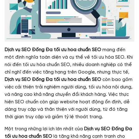
Dịch vụ SEO Đống Đa tối ưu hóa chuẩn SEO
mang đến
một định nghĩa toàn diện và cụ thể về tối ưu hóa SEO. Khi
nói đến tối ưu hóa chuẩn SEO, nhiều doanh nghiệp có thể
chỉ nghĩ đến việc tăng hạng trên Google, nhưng thực tế,
Dịch vụ SEO Đống Đa tối ưu hóa chuẩn SEO
còn bao gồm
việc cải thiện trải nghiệm người dùng, tối ưu hóa nội dung,
và nâng cao khả năng chuyển đổi khách hàng. Việc thực
hiện SEO chuẩn còn giúp website hoạt động ổn định, dễ
dàng truy cập và thân thiện với người dùng, từ đó tăng
thời gian truy cập và giảm tỷ lệ thoát trang.
Một trong những lợi ích lớn nhất của
Dịch vụ SEO Đống Đa
tối ưu hóa chuẩn SEO
là tăng khả năng cạnh tranh cho