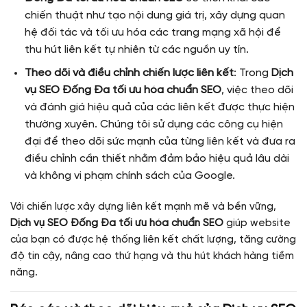
chiến thuật như tạo nội dung giá trị, xây dựng quan
hệ đối tác và tối ưu hóa các trang mạng xã hội để
thu hút liên kết tự nhiên từ các nguồn uy tín.
Theo dõi và điều chỉnh chiến lược liên kết
: Trong
Dịch
vụ SEO Đống Đa tối ưu hóa chuẩn SEO
, việc theo dõi
và đánh giá hiệu quả của các liên kết được thực hiện
thường xuyên. Chúng tôi sử dụng các công cụ hiện
đại để theo dõi sức mạnh của từng liên kết và đưa ra
điều chỉnh cần thiết nhằm đảm bảo hiệu quả lâu dài
và không vi phạm chính sách của Google.
Với chiến lược xây dựng liên kết mạnh mẽ và bền vững,
Dịch vụ SEO Đống Đa tối ưu hóa chuẩn SEO
giúp website
của bạn có được hệ thống liên kết chất lượng, tăng cường
độ tin cậy, nâng cao thứ hạng và thu hút khách hàng tiềm
năng.