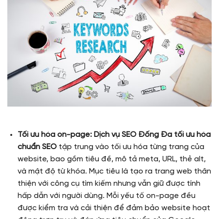
Tối ưu hóa on-page:
Dịch vụ SEO Đống Đa tối ưu hóa
chuẩn SEO
tập trung vào tối ưu hóa từng trang của
website, bao gồm tiêu đề, mô tả meta, URL, thẻ alt,
và mật độ từ khóa. Mục tiêu là tạo ra trang web thân
thiện với công cụ tìm kiếm nhưng vẫn giữ được tính
hấp dẫn với người dùng. Mỗi yếu tố on-page đều
được kiểm tra và cải thiện để đảm bảo website hoạt