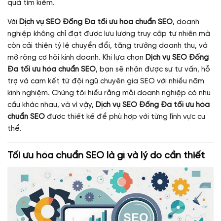
quả tìm kiếm.
Với
Dịch vụ SEO Đống Đa tối ưu hóa chuẩn SEO
, doanh
nghiệp không chỉ đạt được lưu lượng truy cập tự nhiên mà
còn cải thiện tỷ lệ chuyển đổi, tăng trưởng doanh thu, và
mở rộng cơ hội kinh doanh. Khi lựa chọn
Dịch vụ SEO Đống
Đa tối ưu hóa chuẩn SEO
, bạn sẽ nhận được sự tư vấn, hỗ
trợ và cam kết từ đội ngũ chuyên gia SEO với nhiều năm
kinh nghiệm. Chúng tôi hiểu rằng mỗi doanh nghiệp có nhu
cầu khác nhau, và vì vậy,
Dịch vụ SEO Đống Đa tối ưu hóa
chuẩn SEO
được thiết kế để phù hợp với từng lĩnh vực cụ
thể.
Tối ưu hóa chuẩn SEO là gì và lý do cần thiết