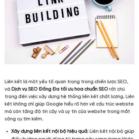
Liên kết là một yếu tố quan trọng trong chiến lược SEO,
và
Dịch vụ SEO Đống Đa tối ưu hóa chuẩn SEO
rất chú
trọng đến việc xây dựng hệ thống liên kết chất lượng. Liên
kết không chỉ giúp Google hiểu rõ hơn về cấu trúc website
mà còn tăng độ tin cậy và uy tín của website trong mắt
công cụ tìm kiếm.
Xây dựng liên kết nội bộ hiệu quả
: Liên kết nội bộ giúp