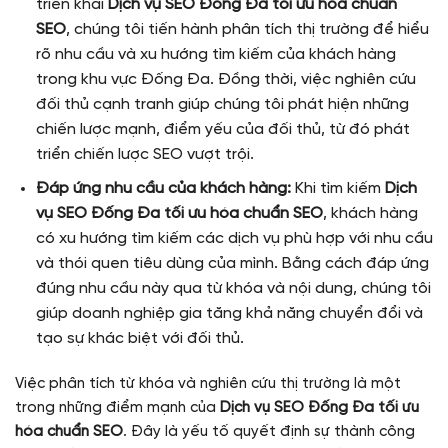
triển khai
Dịch vụ SEO Đống Đa tối ưu hóa chuẩn
SEO
, chúng tôi tiến hành phân tích thị trường để hiểu
rõ nhu cầu và xu hướng tìm kiếm của khách hàng
trong khu vực Đống Đa. Đồng thời, việc nghiên cứu
đối thủ cạnh tranh giúp chúng tôi phát hiện những
chiến lược mạnh, điểm yếu của đối thủ, từ đó phát
triển chiến lược SEO vượt trội.
Đáp ứng nhu cầu của khách hàng:
Khi tìm kiếm
Dịch
vụ SEO Đống Đa tối ưu hóa chuẩn SEO
, khách hàng
có xu hướng tìm kiếm các dịch vụ phù hợp với nhu cầu
và thói quen tiêu dùng của mình. Bằng cách đáp ứng
đúng nhu cầu này qua từ khóa và nội dung, chúng tôi
giúp doanh nghiệp gia tăng khả năng chuyển đổi và
tạo sự khác biệt với đối thủ.
Việc phân tích từ khóa và nghiên cứu thị trường là một
trong những điểm mạnh của
Dịch vụ SEO Đống Đa tối ưu
hóa chuẩn SEO
. Đây là yếu tố quyết định sự thành công