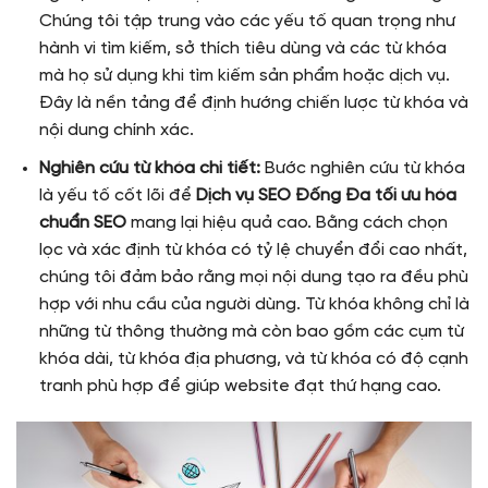
Chúng tôi tập trung vào các yếu tố quan trọng như
hành vi tìm kiếm, sở thích tiêu dùng và các từ khóa
mà họ sử dụng khi tìm kiếm sản phẩm hoặc dịch vụ.
Đây là nền tảng để định hướng chiến lược từ khóa và
nội dung chính xác.
Nghiên cứu từ khóa chi tiết:
Bước nghiên cứu từ khóa
là yếu tố cốt lõi để
Dịch vụ SEO Đống Đa tối ưu hóa
chuẩn SEO
mang lại hiệu quả cao. Bằng cách chọn
lọc và xác định từ khóa có tỷ lệ chuyển đổi cao nhất,
chúng tôi đảm bảo rằng mọi nội dung tạo ra đều phù
hợp với nhu cầu của người dùng. Từ khóa không chỉ là
những từ thông thường mà còn bao gồm các cụm từ
khóa dài, từ khóa địa phương, và từ khóa có độ cạnh
tranh phù hợp để giúp website đạt thứ hạng cao.