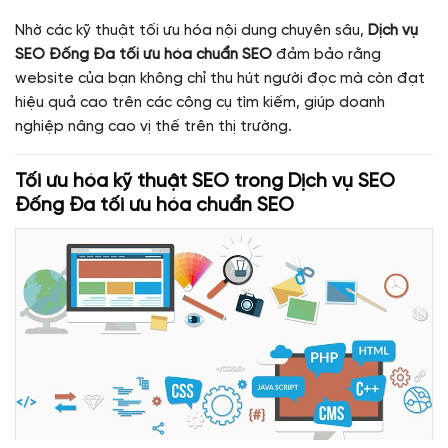
Nhờ các kỹ thuật tối ưu hóa nội dung chuyên sâu,
Dịch vụ
SEO Đống Đa tối ưu hóa chuẩn SEO
đảm bảo rằng
website của bạn không chỉ thu hút người đọc mà còn đạt
hiệu quả cao trên các công cụ tìm kiếm, giúp doanh
nghiệp nâng cao vị thế trên thị trường.
Tối ưu hóa kỹ thuật SEO trong
Dịch vụ SEO
Đống Đa tối ưu hóa chuẩn SEO