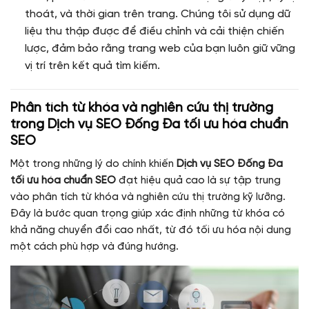
thoát, và thời gian trên trang. Chúng tôi sử dụng dữ
liệu thu thập được để điều chỉnh và cải thiện chiến
lược, đảm bảo rằng trang web của bạn luôn giữ vững
vị trí trên kết quả tìm kiếm.
Phân tích từ khóa và nghiên cứu thị trường
trong
Dịch vụ SEO Đống Đa tối ưu hóa chuẩn
SEO
Một trong những lý do chính khiến
Dịch vụ SEO Đống Đa
tối ưu hóa chuẩn SEO
đạt hiệu quả cao là sự tập trung
vào phân tích từ khóa và nghiên cứu thị trường kỹ lưỡng.
Đây là bước quan trọng giúp xác định những từ khóa có
khả năng chuyển đổi cao nhất, từ đó tối ưu hóa nội dung
một cách phù hợp và đúng hướng.