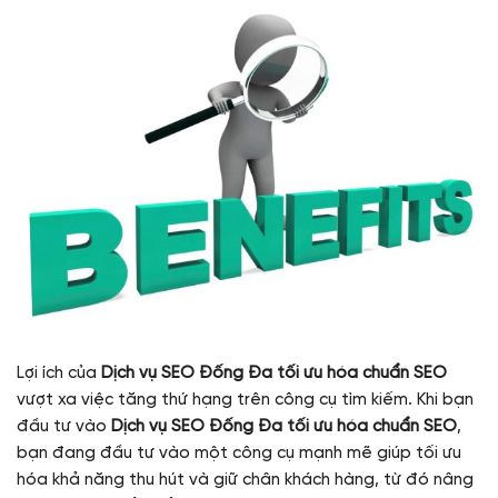
Lợi ích của
Dịch vụ SEO Đống Đa tối ưu hóa chuẩn SEO
vượt xa việc tăng thứ hạng trên công cụ tìm kiếm. Khi bạn
đầu tư vào
Dịch vụ SEO Đống Đa tối ưu hóa chuẩn SEO
,
bạn đang đầu tư vào một công cụ mạnh mẽ giúp tối ưu
hóa khả năng thu hút và giữ chân khách hàng, từ đó nâng