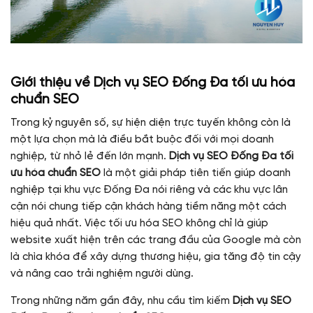
Giới thiệu về
Dịch vụ SEO Đống Đa tối ưu hóa
chuẩn SEO
Trong kỷ nguyên số, sự hiện diện trực tuyến không còn là
một lựa chọn mà là điều bắt buộc đối với mọi doanh
nghiệp, từ nhỏ lẻ đến lớn mạnh.
Dịch vụ SEO Đống Đa tối
ưu hóa chuẩn SEO
là một giải pháp tiên tiến giúp doanh
nghiệp tại khu vực Đống Đa nói riêng và các khu vực lân
cận nói chung tiếp cận khách hàng tiềm năng một cách
hiệu quả nhất. Việc tối ưu hóa SEO không chỉ là giúp
website xuất hiện trên các trang đầu của Google mà còn
là chìa khóa để xây dựng thương hiệu, gia tăng độ tin cậy
và nâng cao trải nghiệm người dùng.
Trong những năm gần đây, nhu cầu tìm kiếm
Dịch vụ SEO