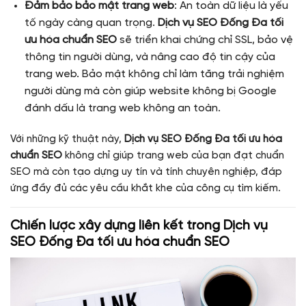
Đảm bảo bảo mật trang web
: An toàn dữ liệu là yếu
tố ngày càng quan trọng.
Dịch vụ SEO Đống Đa tối
ưu hóa chuẩn SEO
sẽ triển khai chứng chỉ SSL, bảo vệ
thông tin người dùng, và nâng cao độ tin cậy của
trang web. Bảo mật không chỉ làm tăng trải nghiệm
người dùng mà còn giúp website không bị Google
đánh dấu là trang web không an toàn.
Với những kỹ thuật này,
Dịch vụ SEO Đống Đa tối ưu hóa
chuẩn SEO
không chỉ giúp trang web của bạn đạt chuẩn
SEO mà còn tạo dựng uy tín và tính chuyên nghiệp, đáp
ứng đầy đủ các yêu cầu khắt khe của công cụ tìm kiếm.
Chiến lược xây dựng liên kết trong
Dịch vụ
SEO Đống Đa tối ưu hóa chuẩn SEO