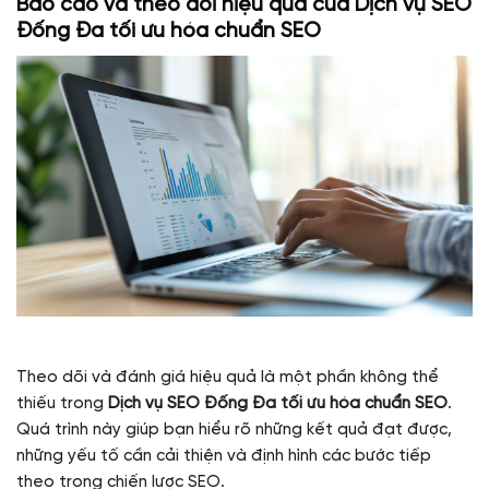
Báo cáo và theo dõi hiệu quả của
Dịch vụ SEO
Đống Đa tối ưu hóa chuẩn SEO
Theo dõi và đánh giá hiệu quả là một phần không thể
thiếu trong
Dịch vụ SEO Đống Đa tối ưu hóa chuẩn SEO
.
Quá trình này giúp bạn hiểu rõ những kết quả đạt được,
những yếu tố cần cải thiện và định hình các bước tiếp
theo trong chiến lược SEO.