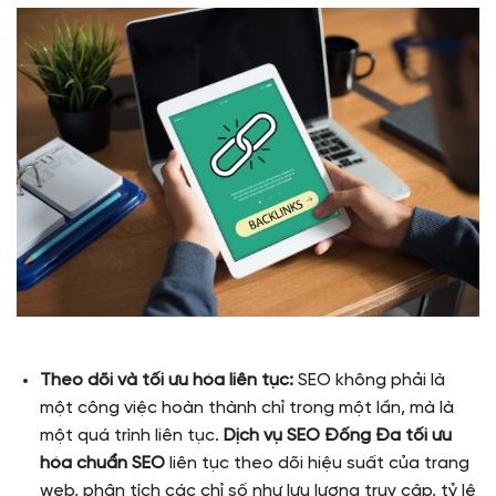
Theo dõi và tối ưu hóa liên tục:
SEO không phải là
một công việc hoàn thành chỉ trong một lần, mà là
một quá trình liên tục.
Dịch vụ SEO Đống Đa tối ưu
hóa chuẩn SEO
liên tục theo dõi hiệu suất của trang
web, phân tích các chỉ số như lưu lượng truy cập, tỷ lệ