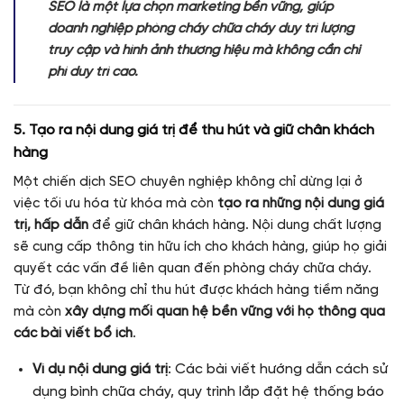
SEO là một lựa chọn marketing bền vững, giúp
doanh nghiệp phòng cháy chữa cháy duy trì lượng
truy cập và hình ảnh thương hiệu mà không cần chi
phí duy trì cao.
5. Tạo ra nội dung giá trị để thu hút và giữ chân khách
hàng
Một chiến dịch SEO chuyên nghiệp không chỉ dừng lại ở
việc tối ưu hóa từ khóa mà còn
tạo ra những nội dung giá
trị, hấp dẫn
để giữ chân khách hàng. Nội dung chất lượng
sẽ cung cấp thông tin hữu ích cho khách hàng, giúp họ giải
quyết các vấn đề liên quan đến phòng cháy chữa cháy.
Từ đó, bạn không chỉ thu hút được khách hàng tiềm năng
mà còn
xây dựng mối quan hệ bền vững với họ thông qua
các bài viết bổ ích
.
Ví dụ nội dung giá trị
: Các bài viết hướng dẫn cách sử
dụng bình chữa cháy, quy trình lắp đặt hệ thống báo