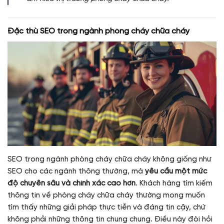
Đặc thù SEO trong ngành phòng cháy chữa cháy
SEO trong ngành phòng cháy chữa cháy không giống như
SEO cho các ngành thông thường, mà
yêu cầu một mức
độ chuyên sâu và chính xác cao hơn
. Khách hàng tìm kiếm
thông tin về phòng cháy chữa cháy thường mong muốn
tìm thấy những giải pháp thực tiễn và đáng tin cậy, chứ
không phải những thông tin chung chung. Điều này đòi hỏi