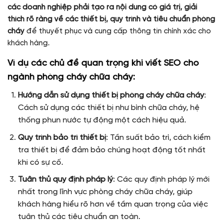
các doanh nghiệp phải tạo ra nội dung có giá trị, giải
thích rõ ràng về các thiết bị, quy trình và tiêu chuẩn phòng
cháy
để thuyết phục và cung cấp thông tin chính xác cho
khách hàng.
Ví dụ các chủ đề quan trọng khi viết SEO cho
ngành phòng cháy chữa cháy:
Hướng dẫn sử dụng thiết bị phòng cháy chữa cháy
:
Cách sử dụng các thiết bị như bình chữa cháy, hệ
thống phun nước tự động một cách hiệu quả.
Quy trình bảo trì thiết bị
: Tần suất bảo trì, cách kiểm
tra thiết bị để đảm bảo chúng hoạt động tốt nhất
khi có sự cố.
Tuân thủ quy định pháp lý
: Các quy định pháp lý mới
nhất trong lĩnh vực phòng cháy chữa cháy, giúp
khách hàng hiểu rõ hơn về tầm quan trọng của việc
tuân thủ các tiêu chuẩn an toàn.