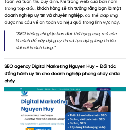
toàn và tuân thủ quy định. Khi trang web của bạn nằm
trong top đầu,
khách hàng sẽ tin tưởng rằng bạn là một
doanh nghiệp uy tín và chuyên nghiệp
, có thể đáp ứng
được nhu cầu về an toàn và hiệu quả trong lĩnh vực này.
“SEO không chỉ giúp bạn đạt thứ hạng cao, mà còn
là cách để xây dựng uy tín và tạo dựng lòng tin lâu
dài với khách hàng.”
SEO agency Digital Marketing Nguyen Huy – Đối tác
đồng hành uy tín cho doanh nghiệp phòng cháy chữa
cháy