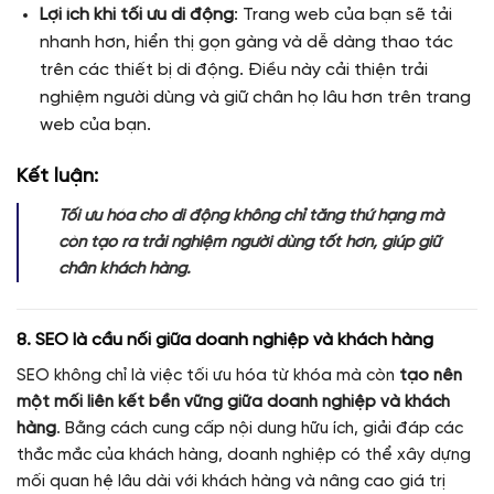
Lợi ích khi tối ưu di động
: Trang web của bạn sẽ tải
nhanh hơn, hiển thị gọn gàng và dễ dàng thao tác
trên các thiết bị di động. Điều này cải thiện trải
nghiệm người dùng và giữ chân họ lâu hơn trên trang
web của bạn.
Kết luận:
Tối ưu hóa cho di động không chỉ tăng thứ hạng mà
còn tạo ra trải nghiệm người dùng tốt hơn, giúp giữ
chân khách hàng.
8. SEO là cầu nối giữa doanh nghiệp và khách hàng
SEO không chỉ là việc tối ưu hóa từ khóa mà còn
tạo nên
một mối liên kết bền vững giữa doanh nghiệp và khách
hàng
. Bằng cách cung cấp nội dung hữu ích, giải đáp các
thắc mắc của khách hàng, doanh nghiệp có thể xây dựng
mối quan hệ lâu dài với khách hàng và nâng cao giá trị