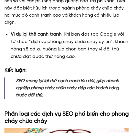
hơn so với các phương pháp quảng cáo trả phí khác. Điều
này đặc biệt hữu ích trong ngành phòng cháy chữa cháy,
nơi mức độ cạnh tranh cao và khách hàng có nhiều lựa
chọn.
Ví dụ lợi thế cạnh tranh
: Khi bạn đạt top Google với
từ khóa “dịch vụ phòng cháy chữa cháy uy tín”, khách
hàng sẽ có xu hướng lựa chọn bạn thay vì đối thủ
chưa đạt được thứ hạng cao.
Kết luận:
SEO mang lại lợi thế cạnh tranh lâu dài, giúp doanh
nghiệp phòng cháy chữa cháy tiếp cận khách hàng
trước đối thủ.
Phân loại các dịch vụ SEO phổ biến cho phòng
cháy chữa cháy