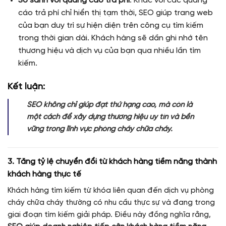
So sánh với quảng cáo trả phí
: Khác với các quảng
cáo trả phí chỉ hiển thị tạm thời, SEO giúp trang web
của bạn duy trì sự hiện diện trên công cụ tìm kiếm
trong thời gian dài. Khách hàng sẽ dần ghi nhớ tên
thương hiệu và dịch vụ của bạn qua nhiều lần tìm
kiếm.
Kết luận:
SEO không chỉ giúp đạt thứ hạng cao, mà còn là
một cách để xây dựng thương hiệu uy tín và bền
vững trong lĩnh vực phòng cháy chữa cháy.
3. Tăng tỷ lệ chuyển đổi từ khách hàng tiềm năng thành
khách hàng thực tế
Khách hàng tìm kiếm từ khóa liên quan đến dịch vụ phòng
cháy chữa cháy thường có nhu cầu thực sự và đang trong
giai đoạn tìm kiếm giải pháp. Điều này đồng nghĩa rằng,