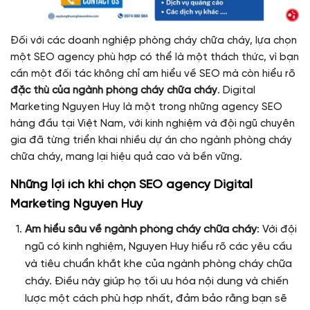
Đối với các doanh nghiệp phòng cháy chữa cháy, lựa chọn
một SEO agency phù hợp có thể là một thách thức, vì bạn
cần một đối tác không chỉ am hiểu về SEO mà còn hiểu rõ
đặc thù của ngành phòng cháy chữa cháy
. Digital
Marketing Nguyen Huy là một trong những agency SEO
hàng đầu tại Việt Nam, với kinh nghiệm và đội ngũ chuyên
gia đã từng triển khai nhiều dự án cho ngành phòng cháy
chữa cháy, mang lại hiệu quả cao và bền vững.
Những lợi ích khi chọn SEO agency Digital
Marketing Nguyen Huy
Am hiểu sâu về ngành phòng cháy chữa cháy
: Với đội
ngũ có kinh nghiệm, Nguyen Huy hiểu rõ các yêu cầu
và tiêu chuẩn khắt khe của ngành phòng cháy chữa
cháy. Điều này giúp họ tối ưu hóa nội dung và chiến
lược một cách phù hợp nhất, đảm bảo rằng bạn sẽ