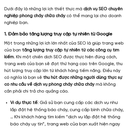
Dưới đây là những lợi ích thiết thực mà
dịch vụ SEO chuyên
nghiệp phòng cháy chữa cháy
có thể mang lại cho doanh
nghiệp bạn.
1. Đảm bảo tăng lượng truy cập tự nhiên từ Google
Một trong những lợi ích lớn nhất của SEO là giúp trang web
của bạn
tăng lượng truy cập tự nhiên từ các công cụ tìm
kiếm
. Khi một chiến dịch SEO được thực hiện đúng cách,
trang web của bạn sẽ đạt thứ hạng cao trên Google, thu
hút lượng truy cập lớn từ khách hàng tiềm năng. Điều này
có nghĩa là bạn sẽ
thu hút được những người dùng thực sự
có nhu cầu về dịch vụ phòng cháy chữa cháy
mà không
cần phải chi trả cho quảng cáo.
Ví dụ thực tế
: Giả sử bạn cung cấp các dịch vụ như
lắp đặt hệ thống báo cháy, cung cấp bình chữa cháy,
… Khi khách hàng tìm kiếm “dịch vụ lắp đặt hệ thống
báo cháy uy tín”, trang web của bạn xuất hiện ngay