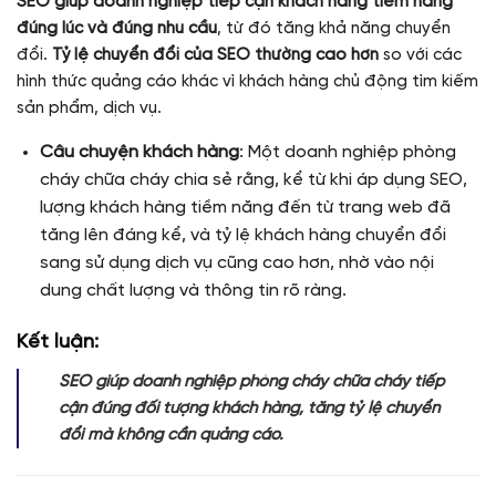
SEO giúp doanh nghiệp tiếp cận khách hàng tiềm năng
đúng lúc và đúng nhu cầu
, từ đó tăng khả năng chuyển
đổi.
Tỷ lệ chuyển đổi của SEO thường cao hơn
so với các
hình thức quảng cáo khác vì khách hàng chủ động tìm kiếm
sản phẩm, dịch vụ.
Câu chuyện khách hàng
: Một doanh nghiệp phòng
cháy chữa cháy chia sẻ rằng, kể từ khi áp dụng SEO,
lượng khách hàng tiềm năng đến từ trang web đã
tăng lên đáng kể, và tỷ lệ khách hàng chuyển đổi
sang sử dụng dịch vụ cũng cao hơn, nhờ vào nội
dung chất lượng và thông tin rõ ràng.
Kết luận:
SEO giúp doanh nghiệp phòng cháy chữa cháy tiếp
cận đúng đối tượng khách hàng, tăng tỷ lệ chuyển
đổi mà không cần quảng cáo.