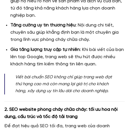
giúp họ hiểu rõ hơn về sản phẩm và dịch vụ của bạn,
từ đó tăng khả năng khách hàng lựa chọn doanh
nghiệp bạn.
Tăng cường uy tín thương hiệu
: Nội dung chi tiết,
chuyên sâu giúp khẳng định bạn là một chuyên gia
trong lĩnh vực phòng cháy chữa cháy.
Gia tăng lượng truy cập tự nhiên
: Khi bài viết của bạn
lên top Google, trang web sẽ thu hút được nhiều
khách hàng tìm kiếm thông tin liên quan.
Viết bài chuẩn SEO không chỉ giúp trang web đạt
thứ hạng cao mà còn mang lại giá trị cho khách
hàng, xây dựng uy tín lâu dài cho doanh nghiệp.
2. SEO website phòng cháy chữa cháy: tối ưu hóa nội
dung, cấu trúc và tốc độ tải trang
Để đạt hiệu quả SEO tối đa, trang web của doanh