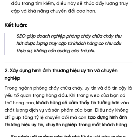
đầu trang tìm kiếm, điều này sẽ thúc đẩy lượng truy
cập và khả năng chuyển đổi cao hơn.
Kết luận:
SEO giúp doanh nghiệp phòng cháy chữa cháy thu
hút được lượng truy cập từ khách hàng có nhu cầu
thực sự, không cần quảng cáo trả phí.
2. Xây dựng hình ảnh thương hiệu uy tín và chuyên
nghiệp
Trong ngành phòng cháy chữa cháy, uy tín và độ tin cậy là
yếu tố quan trọng hàng đầu. Khi trang web của bạn có
thứ hạng cao,
khách hàng sẽ cảm thấy tin tưởng hơn
vào
chất lượng dịch vụ và sản phẩm của bạn. Điều này không
chỉ giúp tăng tỷ lệ chuyển đổi mà còn
tạo dựng hình ảnh
thương hiệu uy tín, chuyên nghiệp trong mắt khách hàng
.