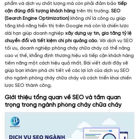
phẩm và dịch vụ chất lượng mà còn phải đảm bảo
tiếp
cận đúng đối tượng khách hàng
trên thị trường.
SEO
(Search Engine Optimization)
không chỉ là công cụ giúp
tăng khả năng hiển thị trên Google mà còn là chiến lược
dài hạn giúp doanh nghiệp
xây dựng uy tín, gia tăng tỷ lệ
chuyển đổi và tiết kiệm chi phí quảng cáo
. Với dịch vụ SEO
tối ưu, doanh nghiệp phòng cháy chữa cháy có thể nâng
cao vị thế, khẳng định thương hiệu và tiếp cận khách hàng
tiềm năng một cách hiệu quả nhất. Bài viết dưới đây sẽ
giúp bạn khám phá chi tiết về các lợi ích của dịch vụ SEO
cho ngành phòng cháy chữa cháy và cách triển khai chiến
lược SEO thành công.
Giới thiệu tổng quan về SEO và tầm quan
trọng trong ngành phòng cháy chữa cháy