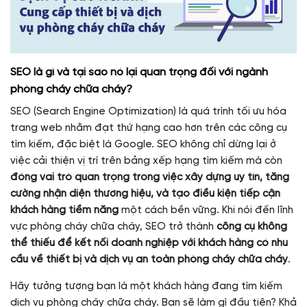
SEO là gì và tại sao nó lại quan trọng đối với ngành
phòng cháy chữa cháy?
SEO (Search Engine Optimization) là quá trình tối ưu hóa
trang web nhằm đạt thứ hạng cao hơn trên các công cụ
tìm kiếm, đặc biệt là Google. SEO không chỉ dừng lại ở
việc cải thiện vị trí trên bảng xếp hạng tìm kiếm mà còn
đóng vai trò quan trọng trong việc xây dựng uy tín, tăng
cường nhận diện thương hiệu, và tạo điều kiện tiếp cận
khách hàng tiềm năng
một cách bền vững. Khi nói đến lĩnh
vực phòng cháy chữa cháy, SEO trở thành
công cụ không
thể thiếu để kết nối doanh nghiệp với khách hàng có nhu
cầu về thiết bị và dịch vụ an toàn phòng cháy chữa cháy
.
Hãy tưởng tượng bạn là một khách hàng đang tìm kiếm
dịch vụ phòng cháy chữa cháy. Bạn sẽ làm gì đầu tiên? Khả