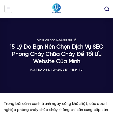
Skip
to
content
DỊCH VỤ SEO NGÀNH NGHỀ
15 Lý Do Bạn Nên Chọn Dịch Vụ SEO
Phòng Cháy Chữa Cháy Để Tối Ưu
Website Của Mình
POSTED ON
17/06/2026
BY
MINH TU
Trong bối cảnh cạnh tranh ngày càng khốc liệt, các doanh
nghiệp phòng cháy chữa cháy không chỉ cần cung cấp sản