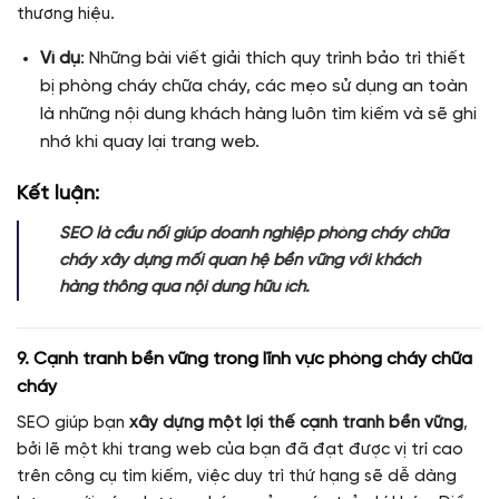
thương hiệu.
Ví dụ
: Những bài viết giải thích quy trình bảo trì thiết
bị phòng cháy chữa cháy, các mẹo sử dụng an toàn
là những nội dung khách hàng luôn tìm kiếm và sẽ ghi
nhớ khi quay lại trang web.
Kết luận:
SEO là cầu nối giúp doanh nghiệp phòng cháy chữa
cháy xây dựng mối quan hệ bền vững với khách
hàng thông qua nội dung hữu ích.
9. Cạnh tranh bền vững trong lĩnh vực phòng cháy chữa
cháy
SEO giúp bạn
xây dựng một lợi thế cạnh tranh bền vững
,
bởi lẽ một khi trang web của bạn đã đạt được vị trí cao
trên công cụ tìm kiếm, việc duy trì thứ hạng sẽ dễ dàng