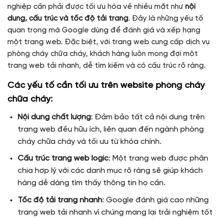
nghiệp cần phải được tối ưu hóa về nhiều mặt như
nội
dung, cấu trúc và tốc độ tải trang
. Đây là những yếu tố
quan trọng mà Google dùng để đánh giá và xếp hạng
một trang web. Đặc biệt, với trang web cung cấp dịch vụ
phòng cháy chữa cháy, khách hàng luôn mong đợi một
trang web tải nhanh, dễ tìm kiếm và có cấu trúc rõ ràng.
Các yếu tố cần tối ưu trên website phòng cháy
chữa cháy:
Nội dung chất lượng
: Đảm bảo tất cả nội dung trên
trang web đều hữu ích, liên quan đến ngành phòng
cháy chữa cháy và tối ưu từ khóa chính.
Cấu trúc trang web logic
: Một trang web được phân
chia hợp lý với các danh mục rõ ràng sẽ giúp khách
hàng dễ dàng tìm thấy thông tin họ cần.
Tốc độ tải trang nhanh
: Google đánh giá cao những
trang web tải nhanh vì chúng mang lại trải nghiệm tốt