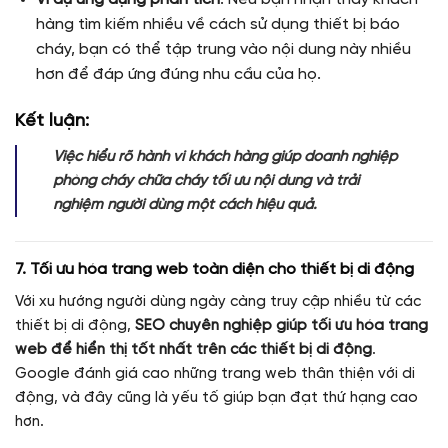
hàng tìm kiếm nhiều về cách sử dụng thiết bị báo
cháy, bạn có thể tập trung vào nội dung này nhiều
hơn để đáp ứng đúng nhu cầu của họ.
Kết luận:
Việc hiểu rõ hành vi khách hàng giúp doanh nghiệp
phòng cháy chữa cháy tối ưu nội dung và trải
nghiệm người dùng một cách hiệu quả.
7. Tối ưu hóa trang web toàn diện cho thiết bị di động
Với xu hướng người dùng ngày càng truy cập nhiều từ các
thiết bị di động,
SEO chuyên nghiệp giúp tối ưu hóa trang
web để hiển thị tốt nhất trên các thiết bị di động
.
Google đánh giá cao những trang web thân thiện với di
động, và đây cũng là yếu tố giúp bạn đạt thứ hạng cao
hơn.