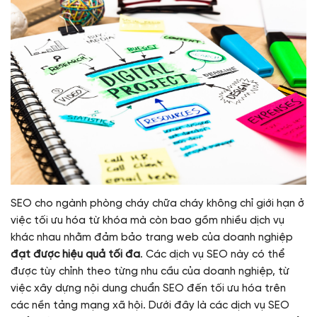
SEO cho ngành phòng cháy chữa cháy không chỉ giới hạn ở
việc tối ưu hóa từ khóa mà còn bao gồm nhiều dịch vụ
khác nhau nhằm đảm bảo trang web của doanh nghiệp
đạt được hiệu quả tối đa
. Các dịch vụ SEO này có thể
được tùy chỉnh theo từng nhu cầu của doanh nghiệp, từ
việc xây dựng nội dung chuẩn SEO đến tối ưu hóa trên
các nền tảng mạng xã hội. Dưới đây là các dịch vụ SEO