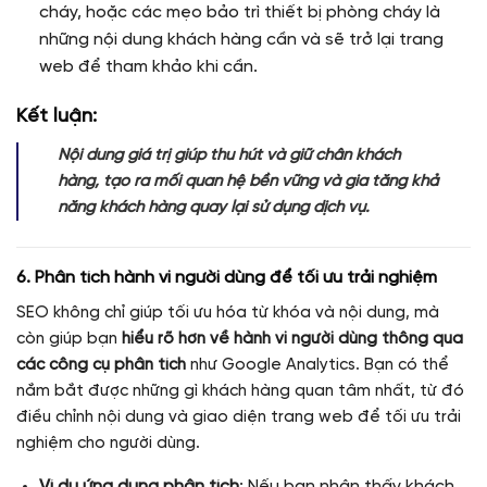
cháy, hoặc các mẹo bảo trì thiết bị phòng cháy là
những nội dung khách hàng cần và sẽ trở lại trang
web để tham khảo khi cần.
Kết luận:
Nội dung giá trị giúp thu hút và giữ chân khách
hàng, tạo ra mối quan hệ bền vững và gia tăng khả
năng khách hàng quay lại sử dụng dịch vụ.
6. Phân tích hành vi người dùng để tối ưu trải nghiệm
SEO không chỉ giúp tối ưu hóa từ khóa và nội dung, mà
còn giúp bạn
hiểu rõ hơn về hành vi người dùng thông qua
các công cụ phân tích
như Google Analytics. Bạn có thể
nắm bắt được những gì khách hàng quan tâm nhất, từ đó
điều chỉnh nội dung và giao diện trang web để tối ưu trải
nghiệm cho người dùng.
Ví dụ ứng dụng phân tích
: Nếu bạn nhận thấy khách