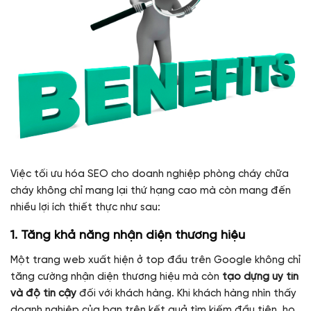
Việc tối ưu hóa SEO cho doanh nghiệp phòng cháy chữa
cháy không chỉ mang lại thứ hạng cao mà còn mang đến
nhiều lợi ích thiết thực như sau:
1.
Tăng khả năng nhận diện thương hiệu
Một trang web xuất hiện ở top đầu trên Google không chỉ
tăng cường nhận diện thương hiệu mà còn
tạo dựng uy tín
và độ tin cậy
đối với khách hàng. Khi khách hàng nhìn thấy
doanh nghiệp của bạn trên kết quả tìm kiếm đầu tiên, họ