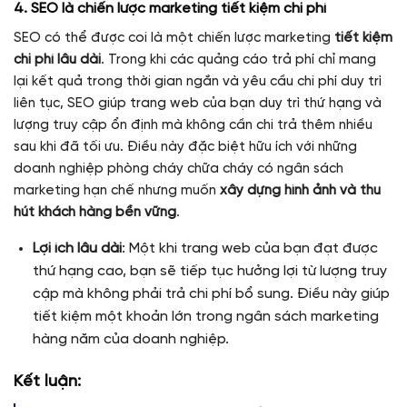
4. SEO là chiến lược marketing tiết kiệm chi phí
SEO có thể được coi là một chiến lược marketing
tiết kiệm
chi phí lâu dài
. Trong khi các quảng cáo trả phí chỉ mang
lại kết quả trong thời gian ngắn và yêu cầu chi phí duy trì
liên tục, SEO giúp trang web của bạn duy trì thứ hạng và
lượng truy cập ổn định mà không cần chi trả thêm nhiều
sau khi đã tối ưu. Điều này đặc biệt hữu ích với những
doanh nghiệp phòng cháy chữa cháy có ngân sách
marketing hạn chế nhưng muốn
xây dựng hình ảnh và thu
hút khách hàng bền vững
.
Lợi ích lâu dài
: Một khi trang web của bạn đạt được
thứ hạng cao, bạn sẽ tiếp tục hưởng lợi từ lượng truy
cập mà không phải trả chi phí bổ sung. Điều này giúp
tiết kiệm một khoản lớn trong ngân sách marketing
hàng năm của doanh nghiệp.
Kết luận: