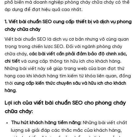
phổ biến mà doanh nghiệp phòng cháy chữa cháy có thể
áp dụng để đạt hiệu quả cao nhất.
1. Viết bài chuẩn SEO cung cấp thiết bị và dịch vụ phòng
cháy chữa cháy
Viết bài chuẩn SEO là dịch vụ cơ bản nhưng vô cùng quan
trọng trong chiến lược SEO. Đối với ngành phòng cháy
chữa cháy,
các bài viết cần phải đảm bảo độ chính xác,
chi tiết
và cung cấp thông tin hữu ích cho khách hàng.
Những bài viết này sẽ giúp trang web của bạn đạt thứ
hạng cao khi khách hàng tìm kiếm từ khóa liên quan, đồng
thời
cung cấp kiến thức chuyên sâu và hữu ích cho khách
hàng
.
Lợi ích của viết bài chuẩn SEO cho phòng cháy
chữa cháy:
Thu hút khách hàng tiềm năng
: Những bài viết chất
lượng sẽ giải đáp các thắc mắc của khách hàng,