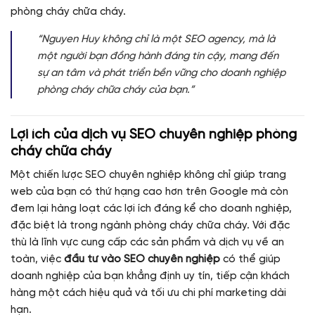
phòng cháy chữa cháy.
“Nguyen Huy không chỉ là một SEO agency, mà là
một người bạn đồng hành đáng tin cậy, mang đến
sự an tâm và phát triển bền vững cho doanh nghiệp
phòng cháy chữa cháy của bạn.”
Lợi ích của dịch vụ SEO chuyên nghiệp phòng
cháy chữa cháy
Một chiến lược SEO chuyên nghiệp không chỉ giúp trang
web của bạn có thứ hạng cao hơn trên Google mà còn
đem lại hàng loạt các lợi ích đáng kể cho doanh nghiệp,
đặc biệt là trong ngành phòng cháy chữa cháy. Với đặc
thù là lĩnh vực cung cấp các sản phẩm và dịch vụ về an
toàn, việc
đầu tư vào SEO chuyên nghiệp
có thể giúp
doanh nghiệp của bạn khẳng định uy tín, tiếp cận khách
hàng một cách hiệu quả và tối ưu chi phí marketing dài
hạn.