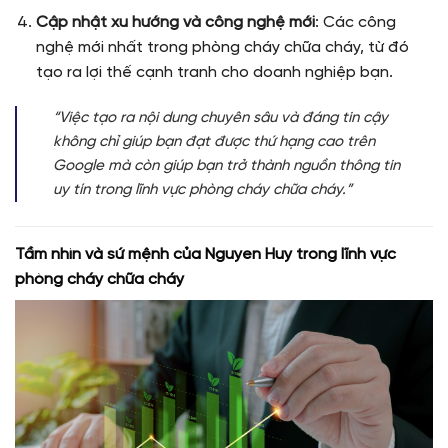
Cập nhật xu hướng và công nghệ mới
: Các công
nghệ mới nhất trong phòng cháy chữa cháy, từ đó
tạo ra lợi thế cạnh tranh cho doanh nghiệp bạn.
“Việc tạo ra nội dung chuyên sâu và đáng tin cậy
không chỉ giúp bạn đạt được thứ hạng cao trên
Google mà còn giúp bạn trở thành nguồn thông tin
uy tín trong lĩnh vực phòng cháy chữa cháy.”
Tầm nhìn và sứ mệnh của Nguyen Huy trong lĩnh vực
phòng cháy chữa cháy