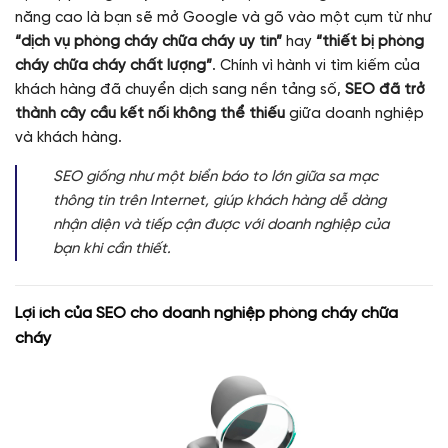
năng cao là bạn sẽ mở Google và gõ vào một cụm từ như
“dịch vụ phòng cháy chữa cháy uy tín”
hay
“thiết bị phòng
cháy chữa cháy chất lượng”
. Chính vì hành vi tìm kiếm của
khách hàng đã chuyển dịch sang nền tảng số,
SEO đã trở
thành cây cầu kết nối không thể thiếu
giữa doanh nghiệp
và khách hàng.
SEO giống như một biển báo to lớn giữa sa mạc
thông tin trên Internet, giúp khách hàng dễ dàng
nhận diện và tiếp cận được với doanh nghiệp của
bạn khi cần thiết.
Lợi ích của SEO cho doanh nghiệp phòng cháy chữa
cháy