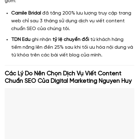
gồm:
Camile Bridal
đã tăng 200% lưu lượng truy cập trang
web chỉ sau 3 tháng sử dụng dịch vụ viết content
chuẩn SEO của chúng tôi.
TDN Edu
ghi nhận
tỷ lệ chuyển đổi
từ khách hàng
tiềm năng lên đến 25% sau khi tối ưu hóa nội dung và
từ khóa trên các bài viết blog của mình.
Các Lý Do Nên Chọn Dịch Vụ Viết Content
Chuẩn SEO Của Digital Marketing Nguyen Huy