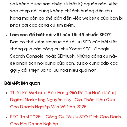
và không được sao chép từ bất kỳ nguồn nào. Việc
sao chép nội dung không chỉ ảnh hưởng đến thứ
hạng mà còn có thể dẫn đến việc website của bạn bị
phạt bởi các công cụ tìm kiếm.
Làm sao để biết bài viết của tôi đã chuẩn SEO?
Bạn có thể kiểm tra mức độ tối ưu SEO của bài viết
thông qua các công cụ như Yoast SEO, Google
Search Console, hoặc SEMrush. Những công cụ này
sẽ phân tích nội dung của bạn, từ đó cung cấp các
gợi ý cải thiện và tối ưu hóa hiệu quả hơn.
Bài viết liên quan
Thiết Kế Website Bán Hàng Giá Rẻ Tại Hoàn Kiếm |
Digital Marketing Nguyễn Huy | Giải Pháp Hiệu Quả
Cho Doanh Nghiệp Vừa Và Nhỏ 2025
SEO Tool 2025 – Công Cụ Tối Ưu SEO Đỉnh Cao Dành
Cho Mọi Doanh Nghiệp