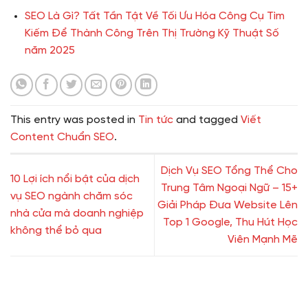
SEO Là Gì? Tất Tần Tật Về Tối Ưu Hóa Công Cụ Tìm
Kiếm Để Thành Công Trên Thị Trường Kỹ Thuật Số
năm 2025
This entry was posted in
Tin tức
and tagged
Viết
Content Chuẩn SEO
.
Dịch Vụ SEO Tổng Thể Cho
10 Lợi ích nổi bật của dịch
Trung Tâm Ngoại Ngữ – 15+
vụ SEO ngành chăm sóc
Giải Pháp Đưa Website Lên
nhà cửa mà doanh nghiệp
Top 1 Google, Thu Hút Học
không thể bỏ qua
Viên Mạnh Mẽ