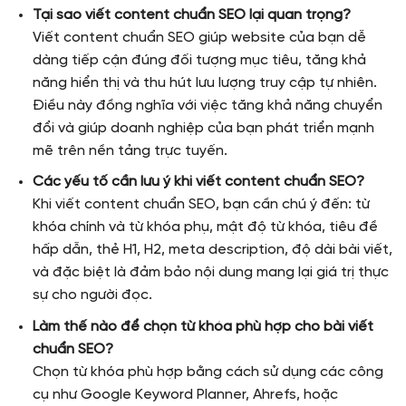
Tại sao viết content chuẩn SEO lại quan trọng?
Viết content chuẩn SEO giúp website của bạn dễ
dàng tiếp cận đúng đối tượng mục tiêu, tăng khả
năng hiển thị và thu hút lưu lượng truy cập tự nhiên.
Điều này đồng nghĩa với việc tăng khả năng chuyển
đổi và giúp doanh nghiệp của bạn phát triển mạnh
mẽ trên nền tảng trực tuyến.
Các yếu tố cần lưu ý khi viết content chuẩn SEO?
Khi viết content chuẩn SEO, bạn cần chú ý đến: từ
khóa chính và từ khóa phụ, mật độ từ khóa, tiêu đề
hấp dẫn, thẻ H1, H2, meta description, độ dài bài viết,
và đặc biệt là đảm bảo nội dung mang lại giá trị thực
sự cho người đọc.
Làm thế nào để chọn từ khóa phù hợp cho bài viết
chuẩn SEO?
Chọn từ khóa phù hợp bằng cách sử dụng các công
cụ như Google Keyword Planner, Ahrefs, hoặc