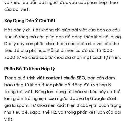
và khéo léo dẫn dắt người đọc vào các phần tiếp theo
của bài viết.
Xây Dựng Dàn Ý Chi Tiết
Một dàn ý chi tiết không chỉ giúp bài viết của bạn có cấu
trúc rõ ràng mà còn giúp bạn dễ dàng triển khai nội dung.
Dàn ý này cần phân chia thành các phần nhỏ với các thẻ
tiêu đề phụ phù hợp. Mỗi phần nên có độ dài từ 1000-
2000 từ và chứa các từ khóa đã chọn một cách tự nhiên.
Phân Bổ Từ Khóa Hợp Lý
Trong quá trình
viết content chuẩn SEO
, bạn cần đảm
bảo rằng từ khóa được phân bổ đồng đều và hợp lý
trong bài viết. Đừng lạm dụng từ khóa vì điều này có thể
làm giảm trải nghiệm của người đọc và bị Google đánh
giá là spam. Từ khóa nên xuất hiện ở các vị trí quan trọng
như tiêu đề, sapo, thẻ H2, và trong phần kết luận của bài
viết.