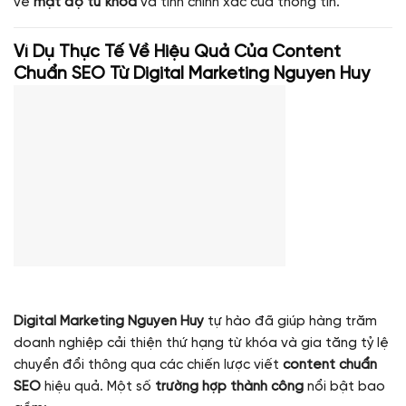
về
mật độ từ khóa
và tính chính xác của thông tin.
Ví Dụ Thực Tế Về Hiệu Quả Của Content
Chuẩn SEO Từ Digital Marketing Nguyen Huy
Digital Marketing Nguyen Huy
tự hào đã giúp hàng trăm
doanh nghiệp cải thiện thứ hạng từ khóa và gia tăng tỷ lệ
chuyển đổi thông qua các chiến lược viết
content chuẩn
SEO
hiệu quả. Một số
trường hợp thành công
nổi bật bao