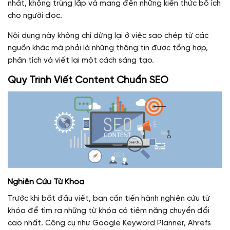
nhất, không trùng lặp và mang đến những kiến thức bổ ích
cho người đọc.
Nội dung này không chỉ dừng lại ở việc sao chép từ các
nguồn khác mà phải là những thông tin được tổng hợp,
phân tích và viết lại một cách sáng tạo.
Quy Trình Viết Content Chuẩn SEO
Nghiên Cứu Từ Khóa
Trước khi bắt đầu viết, bạn cần tiến hành nghiên cứu từ
khóa để tìm ra những từ khóa có tiềm năng chuyển đổi
cao nhất. Công cụ như Google Keyword Planner, Ahrefs