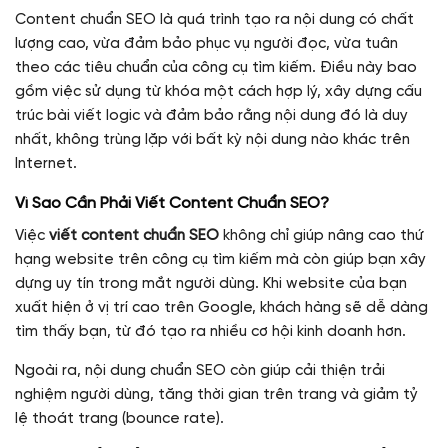
Content chuẩn SEO là quá trình tạo ra nội dung có chất
lượng cao, vừa đảm bảo phục vụ người đọc, vừa tuân
theo các tiêu chuẩn của công cụ tìm kiếm. Điều này bao
gồm việc sử dụng từ khóa một cách hợp lý, xây dựng cấu
trúc bài viết logic và đảm bảo rằng nội dung đó là duy
nhất, không trùng lặp với bất kỳ nội dung nào khác trên
Internet.
Vì Sao Cần Phải Viết Content Chuẩn SEO?
Việc
viết content chuẩn SEO
không chỉ giúp nâng cao thứ
hạng website trên công cụ tìm kiếm mà còn giúp bạn xây
dựng uy tín trong mắt người dùng. Khi website của bạn
xuất hiện ở vị trí cao trên Google, khách hàng sẽ dễ dàng
tìm thấy bạn, từ đó tạo ra nhiều cơ hội kinh doanh hơn.
Ngoài ra, nội dung chuẩn SEO còn giúp cải thiện trải
nghiệm người dùng, tăng thời gian trên trang và giảm tỷ
lệ thoát trang (bounce rate).