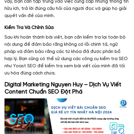
vậy, bạn cần tập trung vào việc cung cấp những thông tin
hữu ích, trả lời đúng câu hỏi của người đọc và giúp họ giải
quyết vấn đề của mình.
Kiểm Tra Và Chỉnh Sửa
Sau khi hoàn thành bài viết, bạn cần kiểm tra lại toàn bộ
nội dung để đảm bảo rằng không có lỗi chính tả, ngữ
pháp và đảm bảo rằng các từ khóa đã được phân bổ
hợp lý. Bạn cũng có thể sử dụng các công cụ kiểm tra SEO
như Yoast SEO để kiểm tra xem bài viết của mình đã tối
ưu hóa đúng cách chưa.
Digital Marketing Nguyen Huy – Dịch Vụ Viết
Content Chuẩn SEO Đột Phá