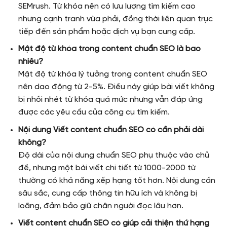
SEMrush. Từ khóa nên có lưu lượng tìm kiếm cao
nhưng cạnh tranh vừa phải, đồng thời liên quan trực
tiếp đến sản phẩm hoặc dịch vụ bạn cung cấp.
Mật độ từ khóa trong content chuẩn SEO là bao
nhiêu?
Mật độ từ khóa lý tưởng trong content chuẩn SEO
nên dao động từ 2-5%. Điều này giúp bài viết không
bị nhồi nhét từ khóa quá mức nhưng vẫn đáp ứng
được các yêu cầu của công cụ tìm kiếm.
Nội dung Viết content chuẩn SEO có cần phải dài
không?
Độ dài của nội dung chuẩn SEO phụ thuộc vào chủ
đề, nhưng một bài viết chi tiết từ 1000-2000 từ
thường có khả năng xếp hạng tốt hơn. Nội dung cần
sâu sắc, cung cấp thông tin hữu ích và không bị
loãng, đảm bảo giữ chân người đọc lâu hơn.
Viết content chuẩn SEO có giúp cải thiện thứ hạng