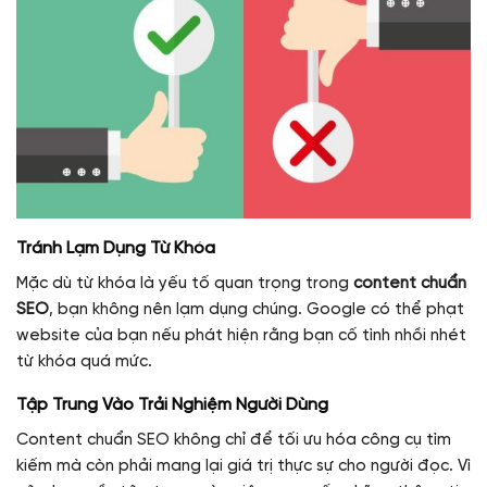
Tránh Lạm Dụng Từ Khóa
Mặc dù từ khóa là yếu tố quan trọng trong
content chuẩn
SEO
, bạn không nên lạm dụng chúng. Google có thể phạt
website của bạn nếu phát hiện rằng bạn cố tình nhồi nhét
từ khóa quá mức.
Tập Trung Vào Trải Nghiệm Người Dùng
Content chuẩn SEO không chỉ để tối ưu hóa công cụ tìm
kiếm mà còn phải mang lại giá trị thực sự cho người đọc. Vì