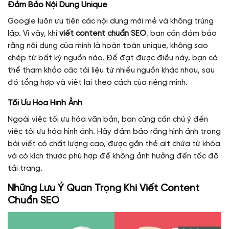
Đảm Bảo Nội Dung Unique
Google luôn ưu tiên các nội dung mới mẻ và không trùng
lặp. Vì vậy, khi
viết content chuẩn SEO
, bạn cần đảm bảo
rằng nội dung của mình là hoàn toàn unique, không sao
chép từ bất kỳ nguồn nào. Để đạt được điều này, bạn có
thể tham khảo các tài liệu từ nhiều nguồn khác nhau, sau
đó tổng hợp và viết lại theo cách của riêng mình.
Tối Ưu Hóa Hình Ảnh
Ngoài việc tối ưu hóa văn bản, bạn cũng cần chú ý đến
việc tối ưu hóa hình ảnh. Hãy đảm bảo rằng hình ảnh trong
bài viết có chất lượng cao, được gắn thẻ alt chứa từ khóa
và có kích thước phù hợp để không ảnh hưởng đến tốc độ
tải trang.
Những Lưu Ý Quan Trọng Khi Viết Content
Chuẩn SEO