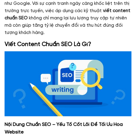
như Google. Với sự cạnh tranh ngày càng khốc liệt trên thị
trường trực tuyến, việc áp dụng các kỹ thuật
viết content
chuẩn SEO
không chỉ mang lại lưu lượng truy cập tự nhiên
mà còn giúp tăng tỷ lệ chuyển đổi và thu hút đúng đối
tượng khách hàng.
Viết Content Chuẩn SEO Là Gì?
Nội Dung Chuẩn SEO – Yếu Tố Cốt Lõi Để Tối Ưu Hóa
Website