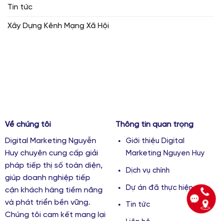
Tin tức
Xây Dựng Kênh Mạng Xã Hội
Về chúng tôi
Thông tin quan trọng
Digital Marketing Nguyễn
Giới thiệu Digital
Huy chuyên cung cấp giải
Marketing Nguyen Huy
pháp tiếp thị số toàn diện,
Dịch vụ chính
giúp doanh nghiệp tiếp
Dự án đã thực hiện
cận khách hàng tiềm năng
và phát triển bền vững.
Tin tức
Chúng tôi cam kết mang lại