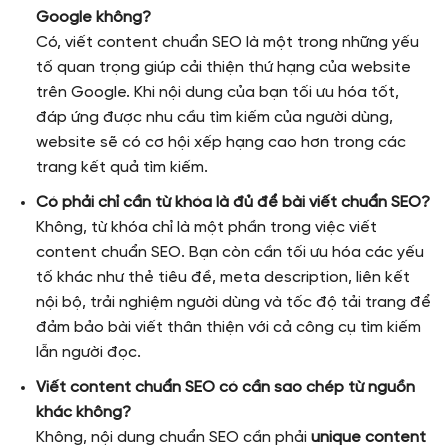
Google không?
Có, viết content chuẩn SEO là một trong những yếu
tố quan trọng giúp cải thiện thứ hạng của website
trên Google. Khi nội dung của bạn tối ưu hóa tốt,
đáp ứng được nhu cầu tìm kiếm của người dùng,
website sẽ có cơ hội xếp hạng cao hơn trong các
trang kết quả tìm kiếm.
Có phải chỉ cần từ khóa là đủ để bài viết chuẩn SEO?
Không, từ khóa chỉ là một phần trong việc viết
content chuẩn SEO. Bạn còn cần tối ưu hóa các yếu
tố khác như thẻ tiêu đề, meta description, liên kết
nội bộ, trải nghiệm người dùng và tốc độ tải trang để
đảm bảo bài viết thân thiện với cả công cụ tìm kiếm
lẫn người đọc.
Viết content chuẩn SEO có cần sao chép từ nguồn
khác không?
Không, nội dung chuẩn SEO cần phải
unique content