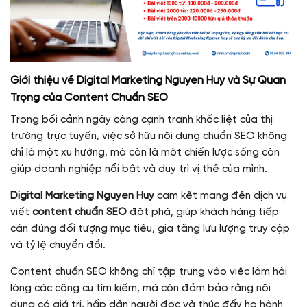
Giới thiệu về Digital Marketing Nguyen Huy và Sự Quan
Trọng của Content Chuẩn SEO
Trong bối cảnh ngày càng cạnh tranh khốc liệt của thị
trường trực tuyến, việc sở hữu nội dung chuẩn SEO không
chỉ là một xu hướng, mà còn là một chiến lược sống còn
giúp doanh nghiệp nổi bật và duy trì vị thế của mình.
Digital Marketing Nguyen Huy
cam kết mang đến dịch vụ
viết
content chuẩn SEO
đột phá, giúp khách hàng tiếp
cận đúng đối tượng mục tiêu, gia tăng lưu lượng truy cập
và tỷ lệ chuyển đổi.
Content chuẩn SEO không chỉ tập trung vào việc làm hài
lòng các công cụ tìm kiếm, mà còn đảm bảo rằng nội
dung có giá trị, hấp dẫn người đọc và thúc đẩy họ hành