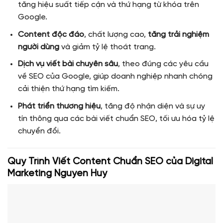
tăng hiệu suất tiếp cận và thứ hạng từ khóa trên
Google.
Content độc đáo
, chất lượng cao,
tăng trải nghiệm
người dùng
và giảm tỷ lệ thoát trang.
Dịch vụ viết bài chuyên sâu
, theo đúng các yêu cầu
về SEO của Google, giúp doanh nghiệp nhanh chóng
cải thiện thứ hạng tìm kiếm.
Phát triển thương hiệu
, tăng độ nhận diện và sự uy
tín thông qua các bài viết chuẩn SEO, tối ưu hóa tỷ lệ
chuyển đổi.
Quy Trình Viết Content Chuẩn SEO của Digital
Marketing Nguyen Huy