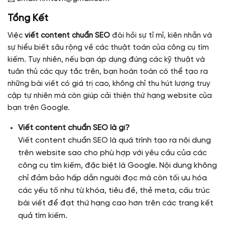
Tổng Kết
Việc
viết content chuẩn SEO
đòi hỏi sự tỉ mỉ, kiên nhẫn và
sự hiểu biết sâu rộng về các thuật toán của công cụ tìm
kiếm. Tuy nhiên, nếu bạn áp dụng đúng các kỹ thuật và
tuân thủ các quy tắc trên, bạn hoàn toàn có thể tạo ra
những bài viết có giá trị cao, không chỉ thu hút lượng truy
cập tự nhiên mà còn giúp cải thiện thứ hạng website của
bạn trên Google.
Viết content chuẩn SEO là gì?
Viết content chuẩn SEO là quá trình tạo ra nội dung
trên website sao cho phù hợp với yêu cầu của các
công cụ tìm kiếm, đặc biệt là Google. Nội dung không
chỉ đảm bảo hấp dẫn người đọc mà còn tối ưu hóa
các yếu tố như từ khóa, tiêu đề, thẻ meta, cấu trúc
bài viết để đạt thứ hạng cao hơn trên các trang kết
quả tìm kiếm.