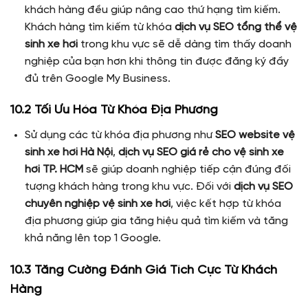
khách hàng đều giúp nâng cao thứ hạng tìm kiếm.
Khách hàng tìm kiếm từ khóa
dịch vụ SEO tổng thể vệ
sinh xe hơi
trong khu vực sẽ dễ dàng tìm thấy doanh
nghiệp của bạn hơn khi thông tin được đăng ký đầy
đủ trên Google My Business.
10.2 Tối Ưu Hóa Từ Khóa Địa Phương
Sử dụng các từ khóa địa phương như
SEO website vệ
sinh xe hơi Hà Nội
,
dịch vụ SEO giá rẻ cho vệ sinh xe
hơi TP. HCM
sẽ giúp doanh nghiệp tiếp cận đúng đối
tượng khách hàng trong khu vực. Đối với
dịch vụ SEO
chuyên nghiệp vệ sinh xe hơi
, việc kết hợp từ khóa
địa phương giúp gia tăng hiệu quả tìm kiếm và tăng
khả năng lên top 1 Google.
10.3 Tăng Cường Đánh Giá Tích Cực Từ Khách
Hàng