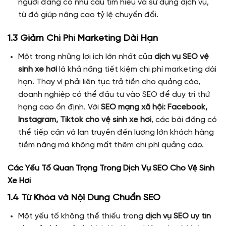
người đang có nhu cầu tìm hiểu và sử dụng dịch vụ,
từ đó giúp nâng cao tỷ lệ chuyển đổi.
1.3 Giảm Chi Phí Marketing Dài Hạn
Một trong những lợi ích lớn nhất của
dịch vụ SEO vệ
sinh xe hơi
là khả năng tiết kiệm chi phí marketing dài
hạn. Thay vì phải liên tục trả tiền cho quảng cáo,
doanh nghiệp có thể đầu tư vào SEO để duy trì thứ
hạng cao ổn định. Với
SEO mạng xã hội: Facebook,
Instagram, Tiktok cho vệ sinh xe hơi
, các bài đăng có
thể tiếp cận và lan truyền đến lượng lớn khách hàng
tiềm năng mà không mất thêm chi phí quảng cáo.
Các Yếu Tố Quan Trọng Trong Dịch Vụ SEO Cho Vệ Sinh
Xe Hơi
1.4 Từ Khóa và Nội Dung Chuẩn SEO
Một yếu tố không thể thiếu trong
dịch vụ SEO uy tín