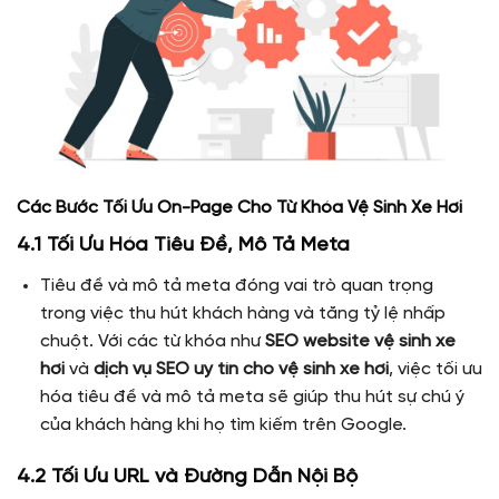
Các Bước Tối Ưu On-Page Cho Từ Khóa Vệ Sinh Xe Hơi
4.1 Tối Ưu Hóa Tiêu Đề, Mô Tả Meta
Tiêu đề và mô tả meta đóng vai trò quan trọng
trong việc thu hút khách hàng và tăng tỷ lệ nhấp
chuột. Với các từ khóa như
SEO website vệ sinh xe
hơi
và
dịch vụ SEO uy tín cho vệ sinh xe hơi
, việc tối ưu
hóa tiêu đề và mô tả meta sẽ giúp thu hút sự chú ý
của khách hàng khi họ tìm kiếm trên Google.
4.2 Tối Ưu URL và Đường Dẫn Nội Bộ