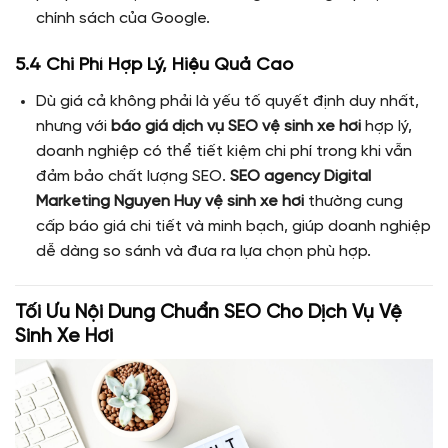
chính sách của Google.
5.4 Chi Phí Hợp Lý, Hiệu Quả Cao
Dù giá cả không phải là yếu tố quyết định duy nhất,
nhưng với
báo giá dịch vụ SEO vệ sinh xe hơi
hợp lý,
doanh nghiệp có thể tiết kiệm chi phí trong khi vẫn
đảm bảo chất lượng SEO.
SEO agency Digital
Marketing Nguyen Huy vệ sinh xe hơi
thường cung
cấp báo giá chi tiết và minh bạch, giúp doanh nghiệp
dễ dàng so sánh và đưa ra lựa chọn phù hợp.
Tối Ưu Nội Dung Chuẩn SEO Cho Dịch Vụ Vệ
Sinh Xe Hơi