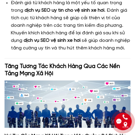
Đánh giá từ khách hàng là một yếu tố quan trọng
trong
dịch vụ SEO uy tín cho vệ sinh xe hơi
. Đánh giá
tích cực từ khách hàng sẽ giúp cải thiện vị trí của
doanh nghiệp trên các trang tìm kiếm địa phương.
Khuyến khích khách hàng để lại đánh giá sau khi sử
dụng
dịch vụ SEO vệ sinh xe hơi
sẽ giúp doanh nghiệp
tăng cường uy tín và thu hút thêm khách hàng mới.
Tăng Tương Tác Khách Hàng Qua Các Nền
Tảng Mạng Xã Hội