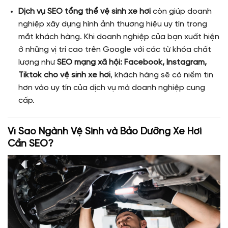
Dịch vụ SEO tổng thể vệ sinh xe hơi
còn giúp doanh
nghiệp xây dựng hình ảnh thương hiệu uy tín trong
mắt khách hàng. Khi doanh nghiệp của bạn xuất hiện
ở những vị trí cao trên Google với các từ khóa chất
lượng như
SEO mạng xã hội: Facebook, Instagram,
Tiktok cho vệ sinh xe hơi
, khách hàng sẽ có niềm tin
hơn vào uy tín của dịch vụ mà doanh nghiệp cung
cấp.
Vì Sao Ngành Vệ Sinh và Bảo Dưỡng Xe Hơi
Cần SEO?