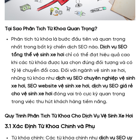
Tại Sao Phân Tích Từ Khóa Quan Trọng?
Phân tích từ khóa là bước đầu tiên và quan trọng
nhất trong bất kỳ chiến dịch SEO nào.
Dịch vụ SEO
tổng thể vệ sinh xe hơi
chỉ có thể đạt hiệu quả cao
khi các từ khóa được lựa chọn đúng đối tượng và có
tỷ lệ chuyển đổi cao. Đối với ngành vệ sinh xe hơi,
những từ khóa như
dịch vụ SEO chuyên nghiệp vệ sinh
xe hơi
,
SEO website vệ sinh xe hơi
,
dịch vụ SEO giá rẻ
cho vệ sinh xe hơi
đóng vai trò cực kỳ quan trọng
trong việc thu hút khách hàng tiềm năng.
Quy Trình Phân Tích Từ Khóa Cho Dịch Vụ Vệ Sinh Xe Hơi
3.1 Xác Định Từ Khóa Chính và Phụ
Từ khóa chính: Các từ khóa chính như
dịch vụ SEO uy