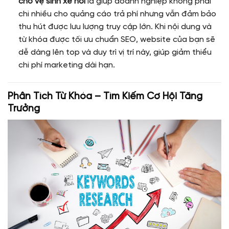
cho vệ sinh xe hơi
là giúp doanh nghiệp không phải
chi nhiều cho quảng cáo trả phí nhưng vẫn đảm bảo
thu hút được lưu lượng truy cập lớn. Khi nội dung và
từ khóa được tối ưu chuẩn SEO, website của bạn sẽ
dễ dàng lên top và duy trì vị trí này, giúp giảm thiểu
chi phí marketing dài hạn.
Phân Tích Từ Khóa – Tìm Kiếm Cơ Hội Tăng
Trưởng