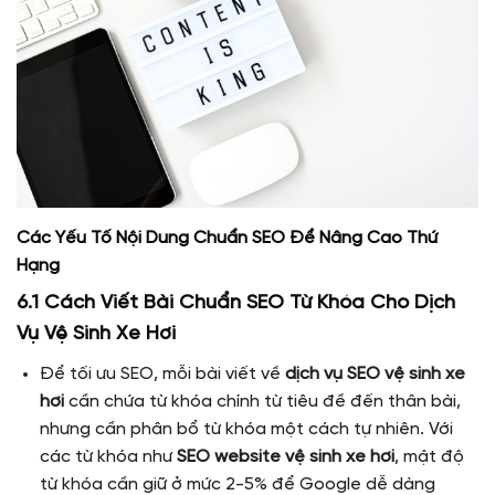
Các Yếu Tố Nội Dung Chuẩn SEO Để Nâng Cao Thứ
Hạng
6.1 Cách Viết Bài Chuẩn SEO Từ Khóa Cho Dịch
Vụ Vệ Sinh Xe Hơi
Để tối ưu SEO, mỗi bài viết về
dịch vụ SEO vệ sinh xe
hơi
cần chứa từ khóa chính từ tiêu đề đến thân bài,
nhưng cần phân bổ từ khóa một cách tự nhiên. Với
các từ khóa như
SEO website vệ sinh xe hơi
, mật độ
từ khóa cần giữ ở mức 2-5% để Google dễ dàng