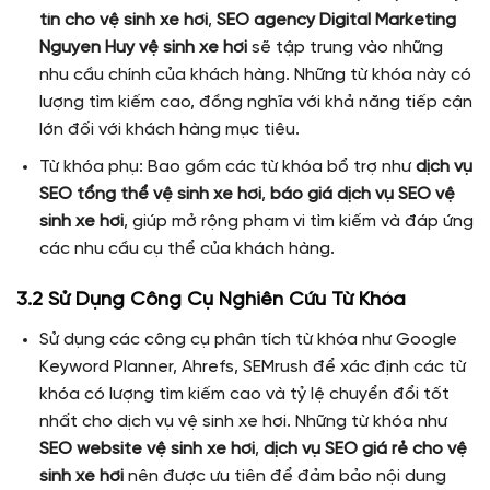
tín cho vệ sinh xe hơi
,
SEO agency Digital Marketing
Nguyen Huy vệ sinh xe hơi
sẽ tập trung vào những
nhu cầu chính của khách hàng. Những từ khóa này có
lượng tìm kiếm cao, đồng nghĩa với khả năng tiếp cận
lớn đối với khách hàng mục tiêu.
Từ khóa phụ: Bao gồm các từ khóa bổ trợ như
dịch vụ
SEO tổng thể vệ sinh xe hơi
,
báo giá dịch vụ SEO vệ
sinh xe hơi
, giúp mở rộng phạm vi tìm kiếm và đáp ứng
các nhu cầu cụ thể của khách hàng.
3.2 Sử Dụng Công Cụ Nghiên Cứu Từ Khóa
Sử dụng các công cụ phân tích từ khóa như Google
Keyword Planner, Ahrefs, SEMrush để xác định các từ
khóa có lượng tìm kiếm cao và tỷ lệ chuyển đổi tốt
nhất cho dịch vụ vệ sinh xe hơi. Những từ khóa như
SEO website vệ sinh xe hơi
,
dịch vụ SEO giá rẻ cho vệ
sinh xe hơi
nên được ưu tiên để đảm bảo nội dung