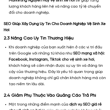
Marketing Nguyen Huy vệ sinh xe hơi
sẽ giúp tăng
lượng khách hàng liên hệ và nâng cao tỷ lệ chuyển
đổi cho doanh nghiệp.
SEO Giúp Xây Dựng Uy Tín Cho Doanh Nghiệp Vệ Sinh Xe
Hơi
2.3 Nâng Cao Uy Tín Thương Hiệu
Khi doanh nghiệp của bạn xuất hiện ở các vị trí đầu
trên Google với những từ khóa như
SEO mạng xã hội:
Facebook, Instagram, Tiktok cho vệ sinh xe hơi
,
khách hàng sẽ cảm nhận được sự uy tín và đáng tin
cậy của thương hiệu. Đây là yếu tố quan trọng giúp
doanh nghiệp không chỉ giữ chân khách hàng mà còn
tạo niềm tin lâu dài.
2.4 Giảm Phụ Thuộc Vào Quảng Cáo Trả Phí
Một trong những điểm mạnh của
dịch vụ SEO giá rẻ