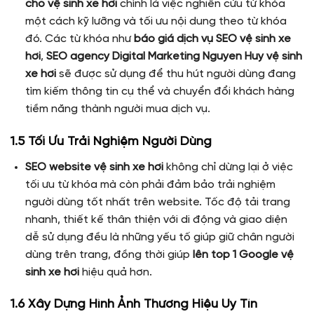
cho vệ sinh xe hơi
chính là việc nghiên cứu từ khóa
một cách kỹ lưỡng và tối ưu nội dung theo từ khóa
đó. Các từ khóa như
báo giá dịch vụ SEO vệ sinh xe
hơi
,
SEO agency Digital Marketing Nguyen Huy vệ sinh
xe hơi
sẽ được sử dụng để thu hút người dùng đang
tìm kiếm thông tin cụ thể và chuyển đổi khách hàng
tiềm năng thành người mua dịch vụ.
1.5 Tối Ưu Trải Nghiệm Người Dùng
SEO website vệ sinh xe hơi
không chỉ dừng lại ở việc
tối ưu từ khóa mà còn phải đảm bảo trải nghiệm
người dùng tốt nhất trên website. Tốc độ tải trang
nhanh, thiết kế thân thiện với di động và giao diện
dễ sử dụng đều là những yếu tố giúp giữ chân người
dùng trên trang, đồng thời giúp
lên top 1 Google vệ
sinh xe hơi
hiệu quả hơn.
1.6 Xây Dựng Hình Ảnh Thương Hiệu Uy Tín