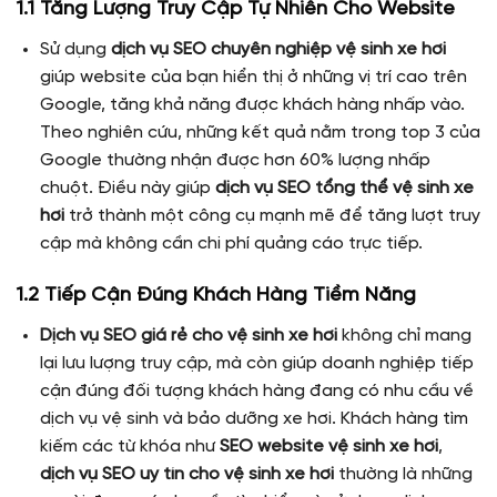
1.1 Tăng Lượng Truy Cập Tự Nhiên Cho Website
Sử dụng
dịch vụ SEO chuyên nghiệp vệ sinh xe hơi
giúp website của bạn hiển thị ở những vị trí cao trên
Google, tăng khả năng được khách hàng nhấp vào.
Theo nghiên cứu, những kết quả nằm trong top 3 của
Google thường nhận được hơn 60% lượng nhấp
chuột. Điều này giúp
dịch vụ SEO tổng thể vệ sinh xe
hơi
trở thành một công cụ mạnh mẽ để tăng lượt truy
cập mà không cần chi phí quảng cáo trực tiếp.
1.2 Tiếp Cận Đúng Khách Hàng Tiềm Năng
Dịch vụ SEO giá rẻ cho vệ sinh xe hơi
không chỉ mang
lại lưu lượng truy cập, mà còn giúp doanh nghiệp tiếp
cận đúng đối tượng khách hàng đang có nhu cầu về
dịch vụ vệ sinh và bảo dưỡng xe hơi. Khách hàng tìm
kiếm các từ khóa như
SEO website vệ sinh xe hơi
,
dịch vụ SEO uy tín cho vệ sinh xe hơi
thường là những