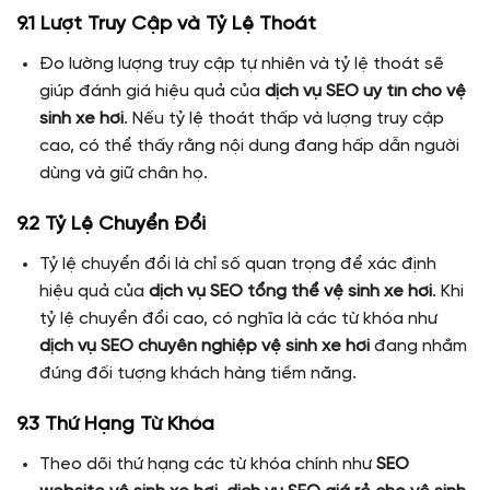
9.1 Lượt Truy Cập và Tỷ Lệ Thoát
Đo lường lượng truy cập tự nhiên và tỷ lệ thoát sẽ
giúp đánh giá hiệu quả của
dịch vụ SEO uy tín cho vệ
sinh xe hơi
. Nếu tỷ lệ thoát thấp và lượng truy cập
cao, có thể thấy rằng nội dung đang hấp dẫn người
dùng và giữ chân họ.
9.2 Tỷ Lệ Chuyển Đổi
Tỷ lệ chuyển đổi là chỉ số quan trọng để xác định
hiệu quả của
dịch vụ SEO tổng thể vệ sinh xe hơi
. Khi
tỷ lệ chuyển đổi cao, có nghĩa là các từ khóa như
dịch vụ SEO chuyên nghiệp vệ sinh xe hơi
đang nhắm
đúng đối tượng khách hàng tiềm năng.
9.3 Thứ Hạng Từ Khóa
Theo dõi thứ hạng các từ khóa chính như
SEO