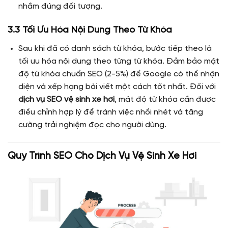
nhắm đúng đối tượng.
3.3 Tối Ưu Hóa Nội Dung Theo Từ Khóa
Sau khi đã có danh sách từ khóa, bước tiếp theo là
tối ưu hóa nội dung theo từng từ khóa. Đảm bảo mật
độ từ khóa chuẩn SEO (2-5%) để Google có thể nhận
diện và xếp hạng bài viết một cách tốt nhất. Đối với
dịch vụ SEO vệ sinh xe hơi
, mật độ từ khóa cần được
điều chỉnh hợp lý để tránh việc nhồi nhét và tăng
cường trải nghiệm đọc cho người dùng.
Quy Trình SEO Cho Dịch Vụ Vệ Sinh Xe Hơi