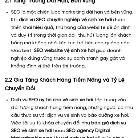
2.1 Tăng Trưởng Dài Hạn, Bền Vững
SEO là một chiến lược marketing dài hạn và bền vững.
Khi
dịch vụ SEO chuyên nghiệp vệ sinh xe hơi
được
triển khai hiệu quả, thứ hạng của website sẽ ổn định
và duy trì trong thời gian dài, thu hút lượng lớn khách
hàng mà không phải liên tục trả tiền cho quảng cáo.
Đặc biệt,
SEO website vệ sinh xe hơi
giúp doanh
nghiệp đứng vững trước sự cạnh tranh gay gắt và
khẳng định vị thế trên thị trường.
2.2 Gia Tăng Khách Hàng Tiềm Năng và Tỷ Lệ
Chuyển Đổi
Dịch vụ SEO uy tín cho vệ sinh xe hơi
tập trung vào
đối tượng khách hàng tiềm năng, những người có nhu
cầu thực sự với dịch vụ vệ sinh và bảo dưỡng xe hơi.
Việc tối ưu từ khóa chuyển đổi như
báo giá dịch vụ
SEO vệ sinh xe hơi
hoặc
SEO agency Digital