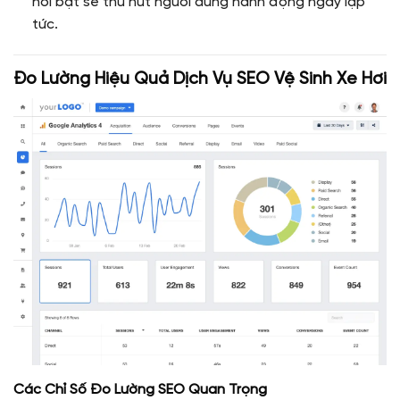
nổi bật sẽ thu hút người dùng hành động ngay lập
tức.
Đo Lường Hiệu Quả Dịch Vụ SEO Vệ Sinh Xe Hơi
Các Chỉ Số Đo Lường SEO Quan Trọng