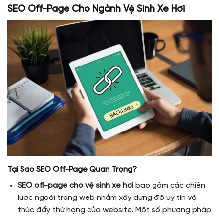
SEO Off-Page Cho Ngành Vệ Sinh Xe Hơi
Tại Sao SEO Off-Page Quan Trọng?
SEO off-page cho vệ sinh xe hơi
bao gồm các chiến
lược ngoài trang web nhằm xây dựng độ uy tín và
thúc đẩy thứ hạng của website. Một số phương pháp