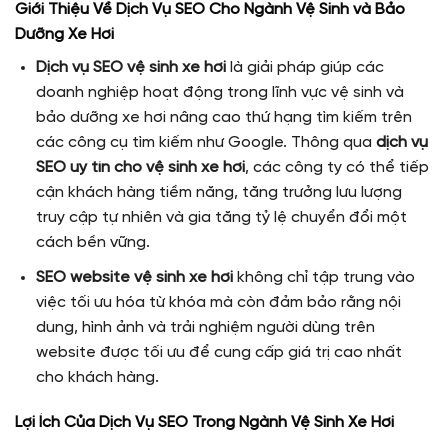
Giới Thiệu Về Dịch Vụ SEO Cho Ngành Vệ Sinh và Bảo
Dưỡng Xe Hơi
Dịch vụ SEO vệ sinh xe hơi
là giải pháp giúp các
doanh nghiệp hoạt động trong lĩnh vực vệ sinh và
bảo dưỡng xe hơi nâng cao thứ hạng tìm kiếm trên
các công cụ tìm kiếm như Google. Thông qua
dịch vụ
SEO uy tín cho vệ sinh xe hơi
, các công ty có thể tiếp
cận khách hàng tiềm năng, tăng trưởng lưu lượng
truy cập tự nhiên và gia tăng tỷ lệ chuyển đổi một
cách bền vững.
SEO website vệ sinh xe hơi
không chỉ tập trung vào
việc tối ưu hóa từ khóa mà còn đảm bảo rằng nội
dung, hình ảnh và trải nghiệm người dùng trên
website được tối ưu để cung cấp giá trị cao nhất
cho khách hàng.
Lợi Ích Của Dịch Vụ SEO Trong Ngành Vệ Sinh Xe Hơi