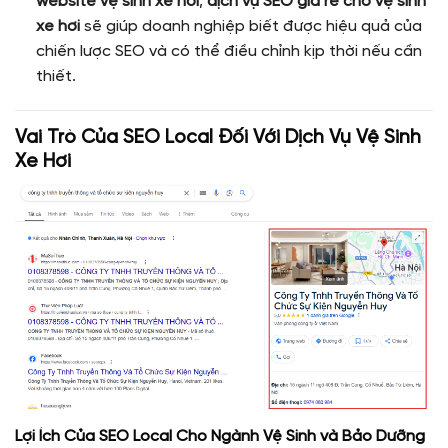
website vệ sinh xe hơi
,
dịch vụ SEO giá rẻ cho vệ sinh
xe hơi
sẽ giúp doanh nghiệp biết được hiệu quả của
chiến lược SEO và có thể điều chỉnh kịp thời nếu cần
thiết.
Vai Trò Của SEO Local Đối Với Dịch Vụ Vệ Sinh
Xe Hơi
Lợi Ích Của SEO Local Cho Ngành Vệ Sinh và Bảo Dưỡng