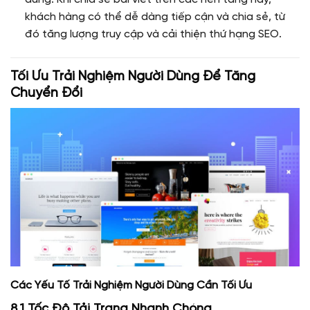
khách hàng có thể dễ dàng tiếp cận và chia sẻ, từ
đó tăng lượng truy cập và cải thiện thứ hạng SEO.
Tối Ưu Trải Nghiệm Người Dùng Để Tăng
Chuyển Đổi
Các Yếu Tố Trải Nghiệm Người Dùng Cần Tối Ưu
8.1 Tốc Độ Tải Trang Nhanh Chóng