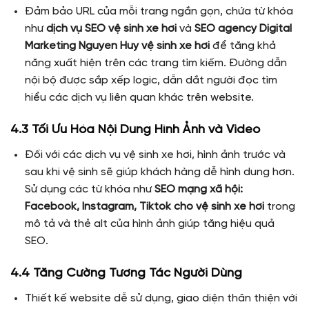
Đảm bảo URL của mỗi trang ngắn gọn, chứa từ khóa
như
dịch vụ SEO vệ sinh xe hơi
và
SEO agency Digital
Marketing Nguyen Huy vệ sinh xe hơi
để tăng khả
năng xuất hiện trên các trang tìm kiếm. Đường dẫn
nội bộ được sắp xếp logic, dẫn dắt người đọc tìm
hiểu các dịch vụ liên quan khác trên website.
4.3 Tối Ưu Hóa Nội Dung Hình Ảnh và Video
Đối với các dịch vụ vệ sinh xe hơi, hình ảnh trước và
sau khi vệ sinh sẽ giúp khách hàng dễ hình dung hơn.
Sử dụng các từ khóa như
SEO mạng xã hội:
Facebook, Instagram, Tiktok cho vệ sinh xe hơi
trong
mô tả và thẻ alt của hình ảnh giúp tăng hiệu quả
SEO.
4.4 Tăng Cường Tương Tác Người Dùng
Thiết kế website dễ sử dụng, giao diện thân thiện với