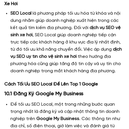
Xe Hơi
SEO Local
là phương pháp tối ưu hóa từ khóa và nội
dung nhằm giúp doanh nghiệp xuất hiện trong các
kết quả tìm kiếm địa phương. Đối với
dịch vụ SEO vệ
sinh xe hơi
, SEO Local giúp doanh nghiệp tiếp cận
trực tiếp các khách hàng ở khu vực địa lý nhất định,
từ đó tối ưu khả năng chuyển đổi. Việc áp dụng
dịch
vụ SEO uy tín cho vệ sinh xe hơi
theo hướng địa
phương hóa cũng giúp tăng độ tin cậy và uy tín cho
doanh nghiệp trong mắt khách hàng địa phương.
Cách Tối Ưu SEO Local Để Lên Top 1 Google
10.1 Đăng Ký Google My Business
Để tối ưu SEO Local, một trong những bước quan
trọng nhất là đăng ký và cập nhật thông tin doanh
nghiệp trên
Google My Business
. Các thông tin như
địa chỉ, số điện thoại, giờ làm việc và đánh giá từ