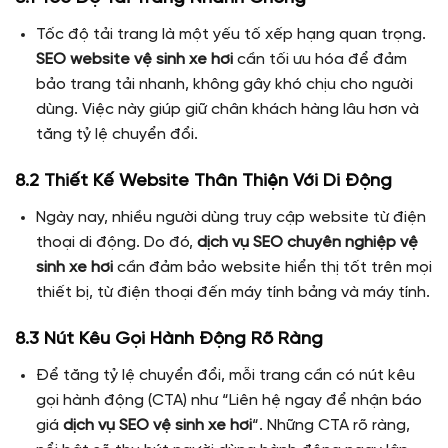
Tốc độ tải trang là một yếu tố xếp hạng quan trọng.
SEO website vệ sinh xe hơi
cần tối ưu hóa để đảm
bảo trang tải nhanh, không gây khó chịu cho người
dùng. Việc này giúp giữ chân khách hàng lâu hơn và
tăng tỷ lệ chuyển đổi.
8.2 Thiết Kế Website Thân Thiện Với Di Động
Ngày nay, nhiều người dùng truy cập website từ điện
thoại di động. Do đó,
dịch vụ SEO chuyên nghiệp vệ
sinh xe hơi
cần đảm bảo website hiển thị tốt trên mọi
thiết bị, từ điện thoại đến máy tính bảng và máy tính.
8.3 Nút Kêu Gọi Hành Động Rõ Ràng
Để tăng tỷ lệ chuyển đổi, mỗi trang cần có nút kêu
gọi hành động (CTA) như “Liên hệ ngay để nhận báo
giá
dịch vụ SEO vệ sinh xe hơi
“. Những CTA rõ ràng,